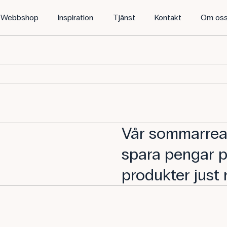
Webbshop
Inspiration
Tjänst
Kontakt
Om os
Vår sommarrea 
spara pengar p
produkter just 