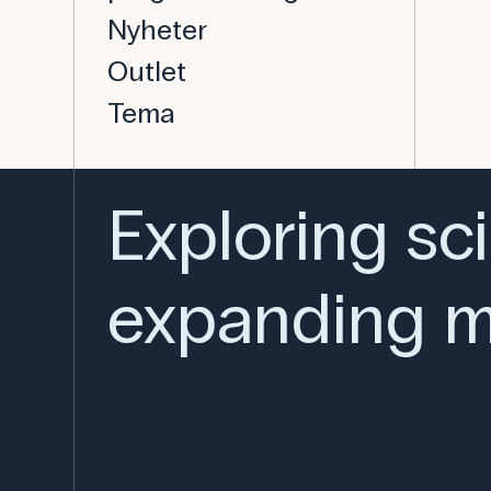
Nyheter
Outlet
Tema
Exploring sc
expanding m