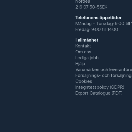
Nordea
216 07 58-5SEK
Telefonens öppettider
Måndag - Torsdag: 9:00 till 
Fredag: 9:00 till 14:00
I allmänhet
Kontakt
Om oss
Lediga jobb
Hjälp
Varumärken och leverantöre
Försäljnings- och försäljnings
Cookies
Integritetspolicy (GDPR)
Export Catalogue (PDF)