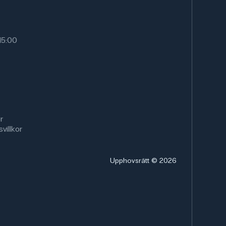
15:00
r
villkor
Upphovsrätt © 2026