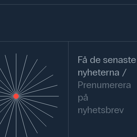
Få de senaste
nyheterna
Prenumerera
på
nyhetsbrev