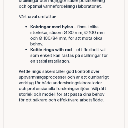
ställningar och möjliggör säker positionering
och optimal värmefördelning i laboratoriet.
Vårt urval omfattar:
Kokringar med hylsa
- finns i olika
storlekar, såsom Ø 80 mm, Ø 100 mm
och Ø 100/84 mm, för att möta olika
behov.
Kettle rings with rod
- ett flexibelt val
som enkelt kan fästas på ställningar för
en stabil installation.
Kettle rings säkerställer god kontroll över
uppvärmningsprocesser och är ett oumbärligt
verktyg för både undervisningslaboratorier
och professionella forskningsmiljöer. Välj rätt
storlek och modell för att passa dina behov
för ett säkrare och effektivare arbetsflöde.