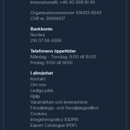
Internationellt: +46 40 668 81 40
Organisationsnummer: 516413-9643
CVR nr. 36996617
Bankkonto
Nordea
216 07 58-5SEK
Telefonens öppettider
Måndag - Torsdag: 9:00 till 15:00
Fredag: 9:00 till 14:00
I allmänhet
Kontakt
Om oss
Lediga jobb
Hjälp
Varumärken och leverantörer
Försäljnings- och försäljningsvillkor
Cookies
Integritetspolicy (GDPR)
Export Catalogue (PDF)