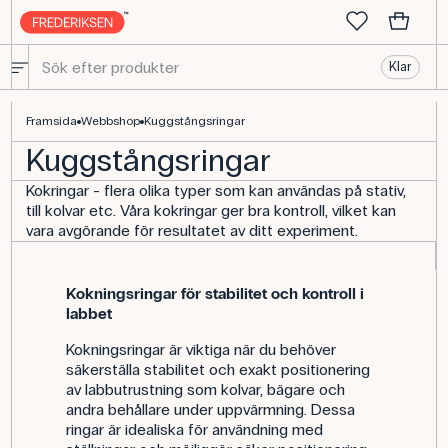
Klar
Köp kokringar av hög kvalitet - Frederiksen Scientific
Framsida
Webbshop
Kuggstångsringar
Kuggstångsringar
Kokringar - flera olika typer som kan användas på stativ,
till kolvar etc. Våra kokringar ger bra kontroll, vilket kan
vara avgörande för resultatet av ditt experiment.
Kokningsringar för stabilitet och kontroll i
labbet
Kokningsringar är viktiga när du behöver
säkerställa stabilitet och exakt positionering
av labbutrustning som kolvar, bägare och
andra behållare under uppvärmning. Dessa
ringar är idealiska för användning med