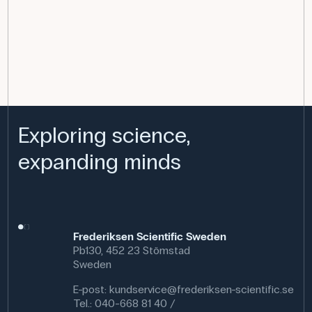
Exploring science,
expanding minds
Frederiksen Scientific Sweden
Pb130, 452 23 Stömstad
Sweden
E-post:
kundservice@frederiksen-scientific.se
Tel.: 040-668 81 40 /