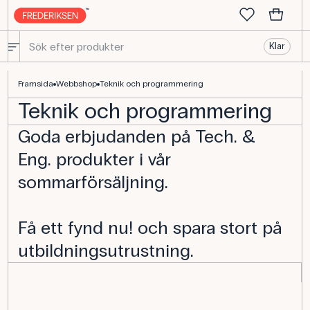
Klar
Framsida
Webbshop
Teknik och programmering
Teknik och programmering
Goda erbjudanden på Tech. &
Eng. produkter i vår
sommarförsäljning.
Få ett fynd nu! och spara stort på
utbildningsutrustning.