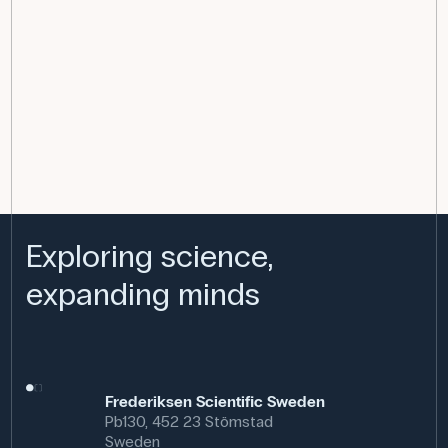
Exploring science,
expanding minds
Frederiksen Scientific Sweden
Pb130, 452 23 Stömstad
Sweden