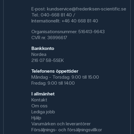
E-post:
kundservice@frederiksen-scientific.se
Tel.: 040-668 81 40 /
Internationellt: +46 40 668 81 40
Organisationsnummer: 516413-9643
CVR nr. 36996617
Bankkonto
Nordea
216 07 58-5SEK
Telefonens öppettider
Måndag - Torsdag: 9:00 till 15:00
Fredag: 9:00 till 14:00
I allmänhet
Kontakt
Om oss
Lediga jobb
Hjälp
Varumärken och leverantörer
Försäljnings- och försäljningsvillkor