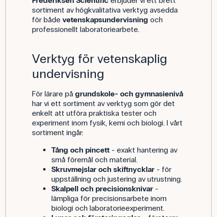
Frederiksen Scientific
erbjuder vi ett brett
sortiment av högkvalitativa verktyg avsedda
för både
vetenskapsundervisning
och
professionellt laboratoriearbete.
Verktyg för vetenskaplig
undervisning
För lärare på
grundskole- och gymnasienivå
har vi ett sortiment av verktyg som gör det
enkelt att utföra praktiska tester och
experiment inom fysik, kemi och biologi. I vårt
sortiment ingår:
Tång och pincett
- exakt hantering av
små föremål och material.
Skruvmejslar och skiftnycklar
- för
uppställning och justering av utrustning.
Skalpell och precisionsknivar
-
lämpliga för precisionsarbete inom
biologi och laboratorieexperiment.