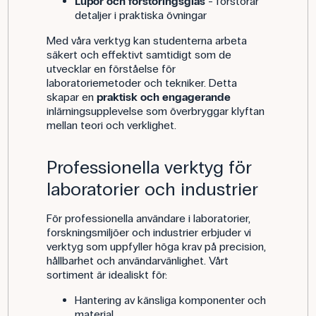
Lupor och förstoringsglas
- förstorar
detaljer i praktiska övningar
Med våra verktyg kan studenterna arbeta
säkert och effektivt samtidigt som de
utvecklar en förståelse för
laboratoriemetoder och tekniker. Detta
skapar en
praktisk och engagerande
inlärningsupplevelse som överbryggar klyftan
mellan teori och verklighet.
Professionella verktyg för
laboratorier och industrier
För professionella användare i laboratorier,
forskningsmiljöer och industrier erbjuder vi
verktyg som uppfyller höga krav på precision,
hållbarhet och användarvänlighet. Vårt
sortiment är idealiskt för:
Hantering av känsliga komponenter och
material.