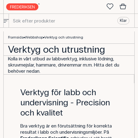
Klar
Verktyg för elektronik - Köp fysikalisk utrustning här
Framsida
Webbshop
Verktyg och utrustning
Verktyg och utrustning
Kolla in vårt utbud av labbverktyg, inklusive lödning,
skruvmejslar, hammare, drivremmar m.m. Hitta det du
behöver nedan.
Verktyg för labb och
undervisning - Precision
och kvalitet
Bra verktyg är en förutsättning för korrekta
resultat i labb och undervisningsmiljöer. På