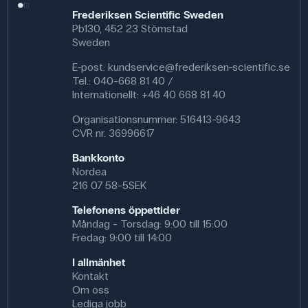
Frederiksen Scientific Sweden
Pb130, 452 23 Stömstad
Sweden
E-post:
kundservice@frederiksen-scientific.se
Tel.: 040-668 81 40 /
Internationellt: +46 40 668 81 40
Organisationsnummer: 516413-9643
CVR nr. 36996617
Bankkonto
Nordea
216 07 58-5SEK
Telefonens öppettider
Måndag - Torsdag: 9:00 till 15:00
Fredag: 9:00 till 14:00
I allmänhet
Kontakt
Om oss
Lediga jobb