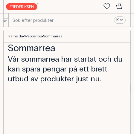
Klar
Framsida
Webbshop
Sommarrea
Sommarrea
Vår sommarrea har startat och du
kan spara pengar på ett brett
utbud av produkter just nu.