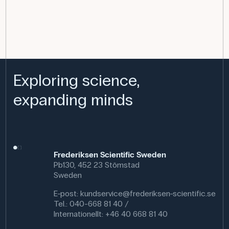
Exploring science,
expanding minds
Frederiksen Scientific Sweden
Pb130, 452 23 Stömstad
Sweden
E-post:
kundservice@frederiksen-scientific.se
Tel.: 040-668 81 40 /
Internationellt: +46 40 668 81 40