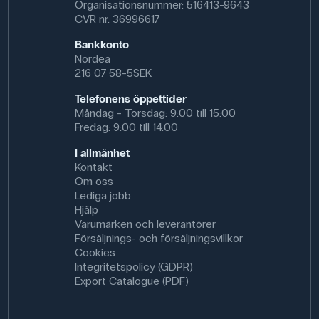
Organisationsnummer: 516413-9643
CVR nr. 36996617
Bankkonto
Nordea
216 07 58-5SEK
Telefonens öppettider
Måndag - Torsdag: 9:00 till 15:00
Fredag: 9:00 till 14:00
I allmänhet
Kontakt
Om oss
Lediga jobb
Hjälp
Varumärken och leverantörer
Försäljnings- och försäljningsvillkor
Cookies
Integritetspolicy (GDPR)
Export Catalogue (PDF)