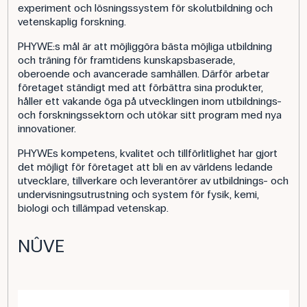
experiment och lösningssystem för skolutbildning och
vetenskaplig forskning.
PHYWE:s mål är att möjliggöra bästa möjliga utbildning
och träning för framtidens kunskapsbaserade,
oberoende och avancerade samhällen. Därför arbetar
företaget ständigt med att förbättra sina produkter,
håller ett vakande öga på utvecklingen inom utbildnings-
och forskningssektorn och utökar sitt program med nya
innovationer.
PHYWEs kompetens, kvalitet och tillförlitlighet har gjort
det möjligt för företaget att bli en av världens ledande
utvecklare, tillverkare och leverantörer av utbildnings- och
undervisningsutrustning och system för fysik, kemi,
biologi och tillämpad vetenskap.
NÛVE