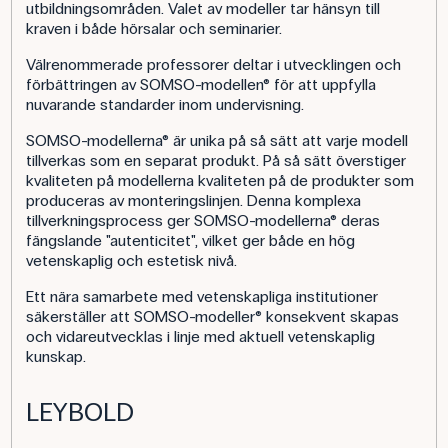
utbildningsområden. Valet av modeller tar hänsyn till
kraven i både hörsalar och seminarier.
Välrenommerade professorer deltar i utvecklingen och
förbättringen av SOMSO-modellen® för att uppfylla
nuvarande standarder inom undervisning.
SOMSO-modellerna® är unika på så sätt att varje modell
tillverkas som en separat produkt. På så sätt överstiger
kvaliteten på modellerna kvaliteten på de produkter som
produceras av monteringslinjen. Denna komplexa
tillverkningsprocess ger SOMSO-modellerna® deras
fängslande "autenticitet", vilket ger både en hög
vetenskaplig och estetisk nivå.
Ett nära samarbete med vetenskapliga institutioner
säkerställer att SOMSO-modeller® konsekvent skapas
och vidareutvecklas i linje med aktuell vetenskaplig
kunskap.
LEYBOLD