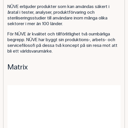
NÛVE erbjuder produkter som kan användas säkert i
åratal i tester, analyser, produktförvaring och
steriliseringsstudier till användare inom många olika
sektorer i mer än 100 länder.
För NÜVE är kvalitet och tillförlitlighet två oumbärliga
begrepp. NÜVE har byggt sin produktions-, arbets- och
servicefilosofi på dessa två koncept på sin resa mot att
bli ett världsvarumärke.
Matrix