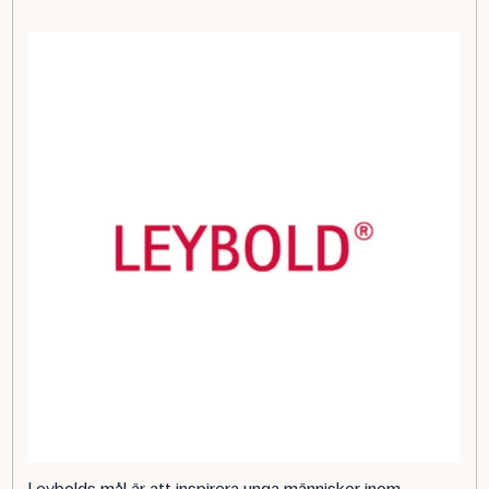
Leybolds mål är att inspirera unga människor inom