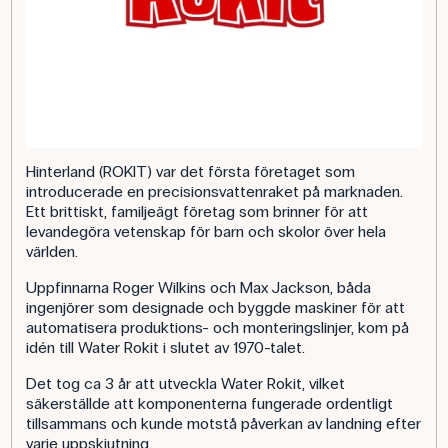
Hinterland (ROKIT) var det första företaget som
introducerade en precisionsvattenraket på marknaden.
Ett brittiskt, familjeägt företag som brinner för att
levandegöra vetenskap för barn och skolor över hela
världen.
Uppfinnarna Roger Wilkins och Max Jackson, båda
ingenjörer som designade och byggde maskiner för att
automatisera produktions- och monteringslinjer, kom på
idén till Water Rokit i slutet av 1970-talet.
Det tog ca 3 år att utveckla Water Rokit, vilket
säkerställde att komponenterna fungerade ordentligt
tillsammans och kunde motstå påverkan av landning efter
varje uppskjutning.