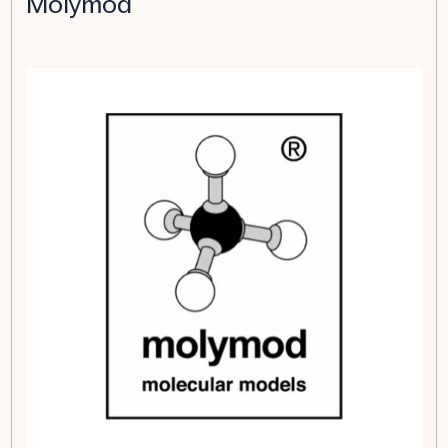
Molymod