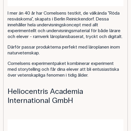
I mer än 40 år har Cornelsens testkit, de välkända "Röda
resväskorna", skapats i Berlin Reinickendorf. Dessa
innehåller hela undervisningskoncept med allt
experimentellt och undervisningsmaterial för både lärare
och elever - ramverk läroplansbaserat, tryckt och digitalt.
Därför passar produkterna perfekt med läroplanen inom
naturvetenskap.
Cornelsens experimentpaket kombinerar experiment
med storytelling och får dina elever att bli entusiastiska
över vetenskapliga fenomen i tidig ålder.
Heliocentris Academia
International GmbH