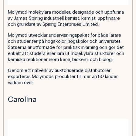
Molymod molekylära modeller, designade och uppfunna
av James Spiring industriell kemist, kemist, uppfinnare
och grundare av Spiring Enterprises Limited.
Molymod utvecklar undervisningspaket för både lärare
och studenter på högskolor, högskolor och universitet.
Satserna är utformade för praktisk inlärning och gör det
enkelt att studera eller lära ut molekylära strukturer och
kemiska reaktioner inom kemi, biokemi och biologi.
Genom ett nätverk av auktoriserade distributörer
exporteras Molymods produkter till mer än 50 länder
världen över.
Carolina