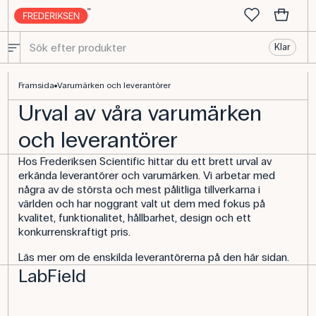
Klar
Utvalda leverantörer och varumärken
Framsida
Varumärken och leverantörer
Urval av våra varumärken
och leverantörer
Hos Frederiksen Scientific hittar du ett brett urval av
erkända leverantörer och varumärken. Vi arbetar med
några av de största och mest pålitliga tillverkarna i
världen och har noggrant valt ut dem med fokus på
kvalitet, funktionalitet, hållbarhet, design och ett
konkurrenskraftigt pris.
Läs mer om de enskilda leverantörerna på den här sidan.
LabField