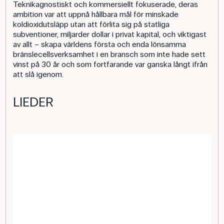
Teknikagnostiskt och kommersiellt fokuserade, deras
ambition var att uppnå hållbara mål för minskade
koldioxidutsläpp utan att förlita sig på statliga
subventioner, miljarder dollar i privat kapital, och viktigast
av allt – skapa världens första och enda lönsamma
bränslecellsverksamhet i en bransch som inte hade sett
vinst på 30 år och som fortfarande var ganska långt ifrån
att slå igenom.
LIEDER