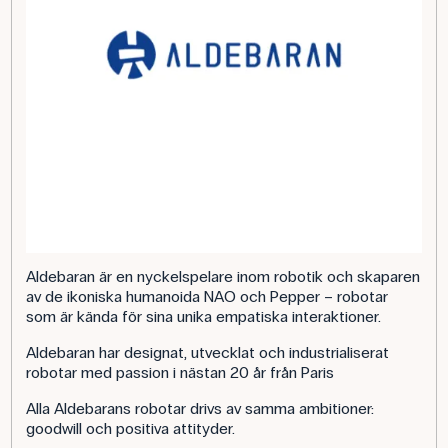
Aldebaran är en nyckelspelare inom robotik och skaparen
av de ikoniska humanoida NAO och Pepper – robotar
som är kända för sina unika empatiska interaktioner.
Aldebaran har designat, utvecklat och industrialiserat
robotar med passion i nästan 20 år från Paris
Alla Aldebarans robotar drivs av samma ambitioner:
goodwill och positiva attityder.