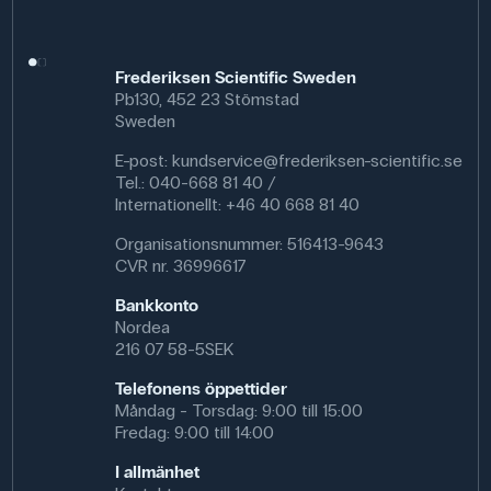
Frederiksen Scientific Sweden
Pb130, 452 23 Stömstad
Sweden
E-post:
kundservice@frederiksen-scientific.se
Tel.: 040-668 81 40 /
Internationellt: +46 40 668 81 40
Organisationsnummer: 516413-9643
CVR nr. 36996617
Bankkonto
Nordea
216 07 58-5SEK
Telefonens öppettider
Måndag - Torsdag: 9:00 till 15:00
Fredag: 9:00 till 14:00
I allmänhet