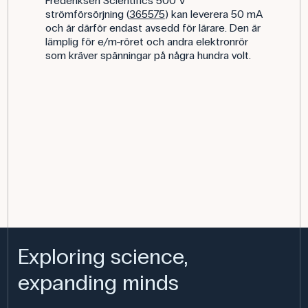
Frederiksen Scientifics 500 V
strömförsörjning (
365575
) kan leverera 50 mA
och är därför endast avsedd för lärare. Den är
lämplig för e/m-röret och andra elektronrör
som kräver spänningar på några hundra volt.
Exploring science,
expanding minds