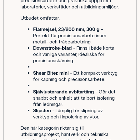
precisionsarbete och praktiska uppgifter i
laboratorier, verkstäder och utbildningsmiljöer.
Utbudet omfattar:
Flatmejsel, 23/200 mm, 300 g
-
Perfekt för precisionsarbete inom
metall- och träbearbetning.
Downstroke-blad
- Finns i både korta
och vanliga varianter, idealiska för
precisionsskärning.
Shear Biter, mini
- Ett kompakt verktyg
för kapning och precisionsarbete.
Självjusterande avbitartång
- Gör det
snabbt och enkelt att ta bort isolering
från ledningar.
Slipsten
- Lämplig för slipning av
verktyg och finpolering av ytor.
Den här kategorin riktar sig till
utbildningsprojekt, hantverk och tekniska