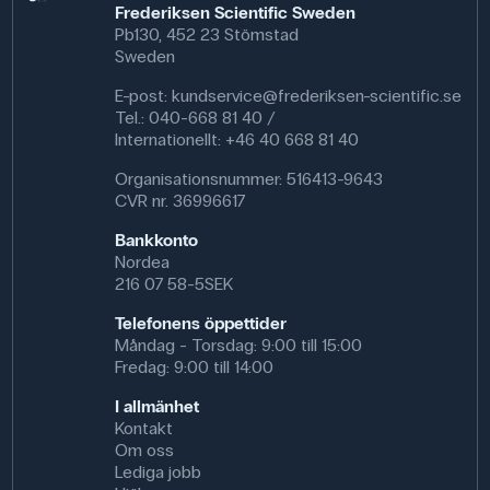
Frederiksen Scientific Sweden
Pb130, 452 23 Stömstad
Sweden
E-post:
kundservice@frederiksen-scientific.se
Tel.: 040-668 81 40 /
Internationellt: +46 40 668 81 40
Organisationsnummer: 516413-9643
CVR nr. 36996617
Bankkonto
Nordea
216 07 58-5SEK
Telefonens öppettider
Måndag - Torsdag: 9:00 till 15:00
Fredag: 9:00 till 14:00
I allmänhet
Kontakt
Om oss
Lediga jobb