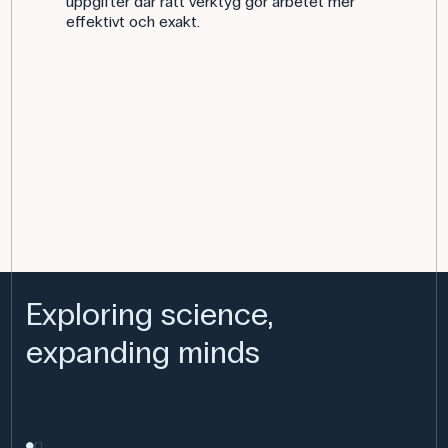
uppgifter där rätt verktyg gör arbetet mer
effektivt och exakt.
Exploring science,
expanding minds