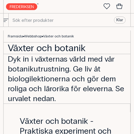
Klar
Botanikutrustning - Stort urval av botanikutrustning för biologi - 
Framsida
Webbshop
Växter och botanik
Växter och botanik
Dyk in i växternas värld med vår
botanikutrustning. Ge liv åt
biologilektionerna och gör dem
roliga och lärorika för eleverna. Se
urvalet nedan.
Växter och botanik -
Praktiska experiment och