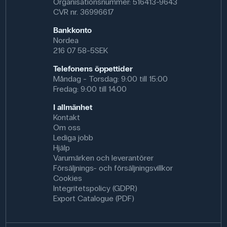
Organisationsnummer: 516413-9643
CVR nr. 36996617
Bankkonto
Nordea
216 07 58-5SEK
Telefonens öppettider
Måndag - Torsdag: 9:00 till 15:00
Fredag: 9:00 till 14:00
I allmänhet
Kontakt
Om oss
Lediga jobb
Hjälp
Varumärken och leverantörer
Försäljnings- och försäljningsvillkor
Cookies
Integritetspolicy (GDPR)
Export Catalogue (PDF)