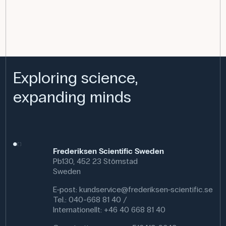
Exploring science,
expanding minds
Frederiksen Scientific Sweden
Pb130, 452 23 Stömstad
Sweden
E-post:
kundservice@frederiksen-scientific.se
Tel.: 040-668 81 40 /
Internationellt: +46 40 668 81 40