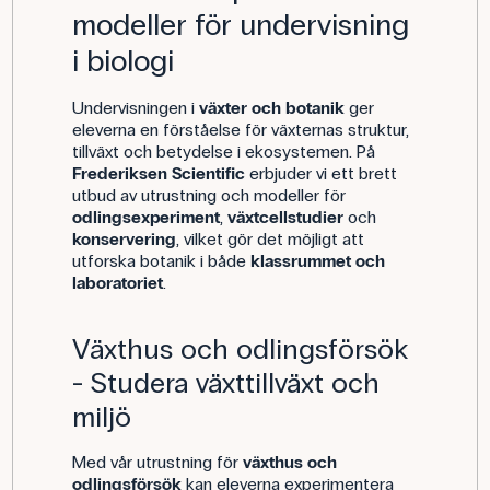
modeller för undervisning
i biologi
Undervisningen i
växter och botanik
ger
eleverna en förståelse för växternas struktur,
tillväxt och betydelse i ekosystemen. På
Frederiksen Scientific
erbjuder vi ett brett
utbud av utrustning och modeller för
odlingsexperiment
,
växtcellstudier
och
konservering
, vilket gör det möjligt att
utforska botanik i både
klassrummet och
laboratoriet
.
Växthus och odlingsförsök
- Studera växttillväxt och
miljö
Med vår utrustning för
växthus och
odlingsförsök
kan eleverna experimentera