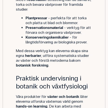
torka och bevara växtprover för framtida
studier:
Plantpressar
- perfekta för att torka
och platta ut blad och blommor.
Preservationsmaterial
- verktyg för att
förvara och organisera växtprover.
Konserveringskemikalier
- för
långtidsförvaring av biologiska prover.
Med dessa verktyg kan eleverna skapa sina
egna
herbarier
, utföra systematiska studier
av växter och förstå metoderna bakom
botanisk forskning
.
Praktisk undervisning i
botanik och växtfysiologi
Våra produkter för
växter och botanik
låter
eleverna utforska växternas värld genom
hands-on learning
. De kan arbeta med