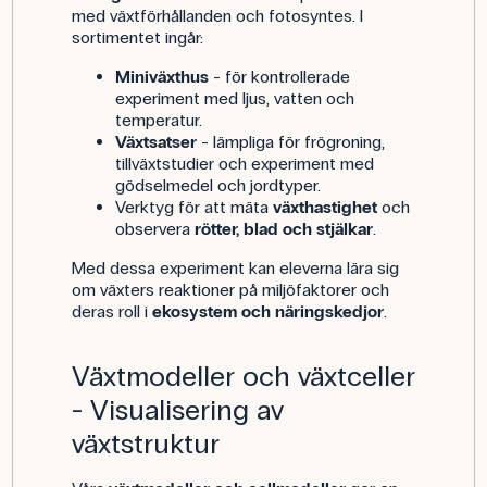
med växtförhållanden och fotosyntes. I
sortimentet ingår:
Miniväxthus
- för kontrollerade
experiment med ljus, vatten och
temperatur.
Växtsatser
- lämpliga för frögroning,
tillväxtstudier och experiment med
gödselmedel och jordtyper.
Verktyg för att mäta
växthastighet
och
observera
rötter, blad och stjälkar
.
Med dessa experiment kan eleverna lära sig
om växters reaktioner på miljöfaktorer och
deras roll i
ekosystem och näringskedjor
.
Växtmodeller och växtceller
- Visualisering av
växtstruktur