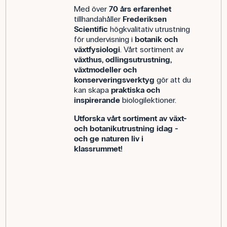
Med över
70 års erfarenhet
tillhandahåller
Frederiksen
Scientific
högkvalitativ utrustning
för undervisning i
botanik och
växtfysiologi
. Vårt sortiment av
växthus, odlingsutrustning,
växtmodeller och
konserveringsverktyg
gör att du
kan skapa
praktiska och
inspirerande
biologilektioner.
Utforska vårt sortiment av växt-
och botanikutrustning idag -
och ge naturen liv i
klassrummet!