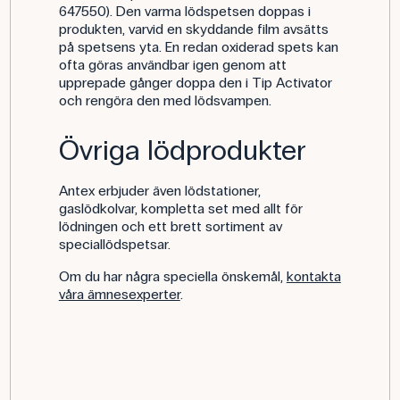
647550). Den varma lödspetsen doppas i
produkten, varvid en skyddande film avsätts
på spetsens yta. En redan oxiderad spets kan
ofta göras användbar igen genom att
upprepade gånger doppa den i Tip Activator
och rengöra den med lödsvampen.
Övriga lödprodukter
Antex erbjuder även lödstationer,
gaslödkolvar, kompletta set med allt för
lödningen och ett brett sortiment av
speciallödspetsar.
Om du har några speciella önskemål,
kontakta
våra ämnesexperter
.