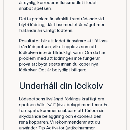
är synlig, korroderar flussmedlet i lodet
snabbt spetsen.
Detta problem är särskilt framträdande vid
blyfri lödning, där flussmedlet är något mer
frätande än vanligt lödtenn.
Resultatet blir att lodet är svårare att få loss
från lödspetsen, vilket upplevs som att
lödkolven inte är tillräckligt varm. Om du har
problem med att lödningen inte fungerar,
prova att byta spets innan du köper nya
lödkolvar. Det är betydligt billigare.
Underhåll din lödkolv
Lödspetsens livslängd förlängs kraftigt om
spetsen hålls "våt" (dvs. belagd med tenn). En
torr spets kommer snabbare att förlora sin
skyddande beläggning och exponera den
rena kopparen. Vi rekommenderar att du
använder
Tip Activator
(artikelnummer