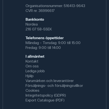
Organisationsnummer: 516413-9643
CVR nr. 36996617
Bankkonto
Nordea
216 07 58-5SEK
Telefonens öppettider
Måndag - Torsdag: 9:00 till 15:00
Fredag: 9:00 till 14:00
I allmänhet
Kontakt
Om oss
Lediga jobb
Hjälp
Varumärken och leverantörer
Försäljnings- och försäljningsvillkor
Cookies
Integritetspolicy (GDPR)
Export Catalogue (PDF)