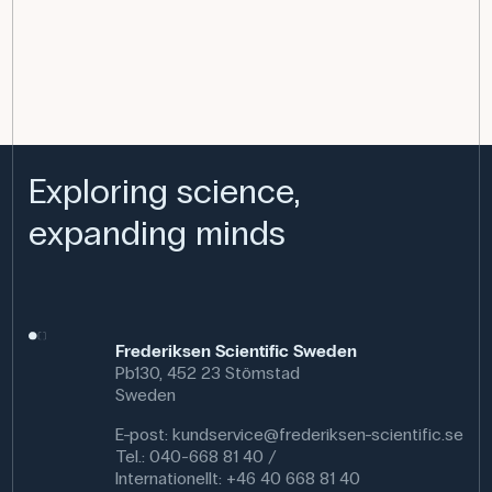
Exploring science,
expanding minds
Frederiksen Scientific Sweden
Pb130, 452 23 Stömstad
Sweden
E-post:
kundservice@frederiksen-scientific.se
Tel.: 040-668 81 40 /
Internationellt: +46 40 668 81 40