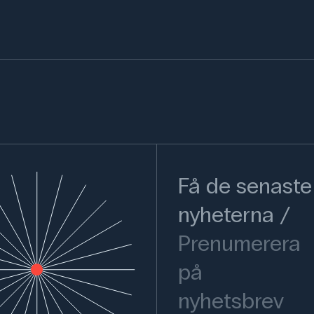
Få de senaste
nyheterna
Prenumerera
på
nyhetsbrev