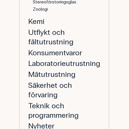
Stereoförstoringsglas
Zoologi
Kemi
Utflykt och
fältutrustning
Konsumentvaror
Laboratorieutrustning
Mätutrustning
Säkerhet och
förvaring
Teknik och
programmering
Nyheter