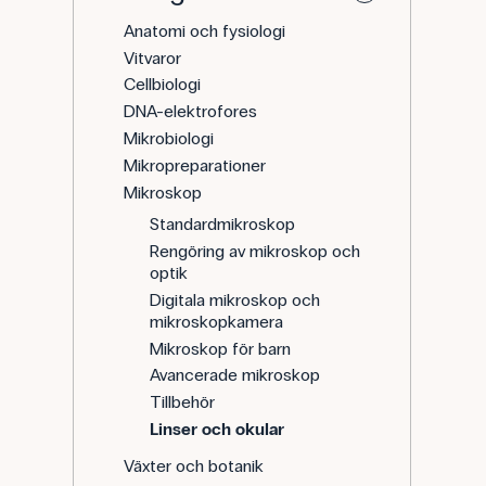
Anatomi och fysiologi
Vitvaror
Cellbiologi
DNA-elektrofores
Mikrobiologi
Mikropreparationer
Mikroskop
Standardmikroskop
Rengöring av mikroskop och
optik
Digitala mikroskop och
mikroskopkamera
Mikroskop för barn
Avancerade mikroskop
Tillbehör
Linser och okular
Växter och botanik