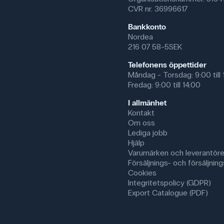
CVR nr. 36996617
Bankkonto
Nordea
216 07 58-5SEK
Telefonens öppettider
Måndag - Torsdag: 9:00 till 
Fredag: 9:00 till 14:00
I allmänhet
Kontakt
Om oss
Lediga jobb
Hjälp
Varumärken och leverantöre
Försäljnings- och försäljnings
Cookies
Integritetspolicy (GDPR)
Export Catalogue (PDF)