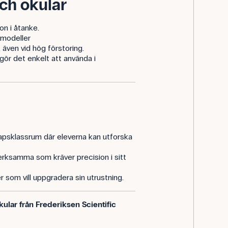
och okular
on i åtanke.
modeller
 även vid hög förstoring.
ör det enkelt att använda i
kapsklassrum där eleverna kan utforska
verksamma som kräver precision i sitt
 som vill uppgradera sin utrustning.
kular från Frederiksen Scientific