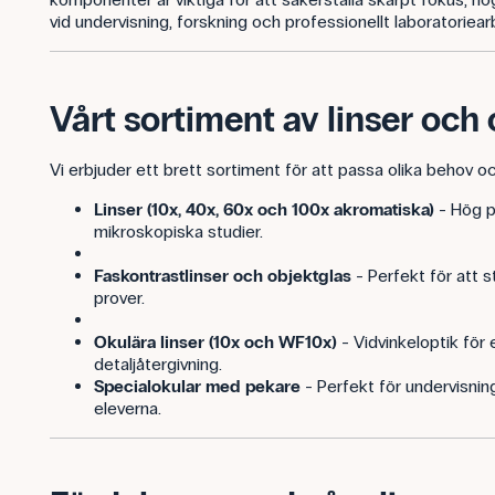
vid undervisning, forskning och professionellt laboratoriear
Vårt sortiment av linser och
Vi erbjuder ett brett sortiment för att passa olika behov 
Linser (10x, 40x, 60x och 100x akromatiska)
- Hög p
mikroskopiska studier.
Faskontrastlinser och objektglas
- Perfekt för att 
prover.
Okulära linser (10x och WF10x)
- Vidvinkeloptik för
detaljåtergivning.
Specialokular med pekare
- Perfekt för undervisni
eleverna.