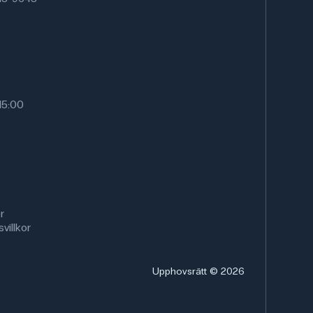
15:00
r
villkor
Upphovsrätt © 2026