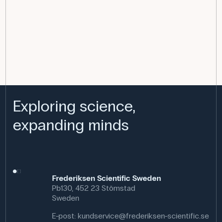
Exploring science,
expanding minds
Frederiksen Scientific Sweden
Pb130, 452 23 Stömstad
Sweden
E-post:
kundservice@frederiksen-scientific.se