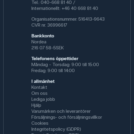
Tel.: 040-668 81 40 /
Internationellt: +46 40 668 81 40
Organisationsnummer: 516413-9643
CVR nr. 36996617
Bankkonto
Nordea
216 07 58-5SEK
Telefonens öppettider
Måndag - Torsdag: 9:00 till 15:00
Fredag: 9:00 till 14:00
I allmänhet
Kontakt
Om oss
Lediga jobb
Hjälp
Varumärken och leverantörer
Försäljnings- och försäljningsvillkor
Cookies
Integritetspolicy (GDPR)