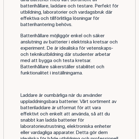
batterihållare, laddare och testare. Perfekt för
utbildning, laboratorier och vardagsbruk där
effektiva och tillförlitliga lösningar för
batterihantering behövs.
Batterihållare möjliggör enkel och säker
anslutning av batterier i elektriska kretsar och
experiment. De är idealiska för vetenskaps-
och teknikutbildning där studenter arbetar
med att bygga och testa kretsar.
Batterihållare säkerställer stabilitet och
funktionalitet i inställningarna.
Laddare är oumbärliga när du använder
uppladdningsbara batterier. Vårt sortiment av
batteriladdare är utformat för att vara
effektivt och enkelt att använda, så att du
snabbt kan ladda batterier för
laboratorieutrustning, elektroniska enheter
eller vardagliga apparater. Detta gör dem
idealiska för både utbildning och professionell