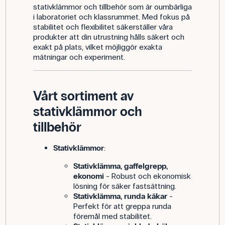
stativklämmor och tillbehör som är oumbärliga
i laboratoriet och klassrummet. Med fokus på
stabilitet och flexibilitet säkerställer våra
produkter att din utrustning hålls säkert och
exakt på plats, vilket möjliggör exakta
mätningar och experiment.
Vårt sortiment av
stativklämmor och
tillbehör
Stativklämmor
:
Stativklämma, gaffelgrepp,
ekonomi
- Robust och ekonomisk
lösning för säker fastsättning.
Stativklämma, runda käkar
-
Perfekt för att greppa runda
föremål med stabilitet.