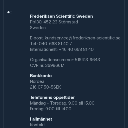
Frederiksen Scientific Sweden
Pb130, 452 23 Stömstad
Sweden
E-post:
kundservice@frederiksen-scientific.se
Tel.: 040-668 81 40 /
Internationellt: +46 40 668 81 40
Organisationsnummer: 516413-9643
CVR nr. 36996617
Bankkonto
Nordea
216 07 58-5SEK
Telefonens öppettider
Måndag - Torsdag: 9:00 till 15:00
Fredag: 9:00 till 14:00
I allmänhet
Kontakt