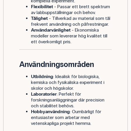
komplexa experiment.
Flexibilitet
- Passar ett brett spektrum
av labbuppställningar och behov.
Tålighet
- Tillverkad av material som tål
frekvent användning och påfrestningar.
Användarvänlighet
- Ekonomiska
modeller som levererar hög kvalitet till
ett överkomligt pris.
Användningsområden
Utbildning
: Idealisk för biologiska,
kemiska och fysikaliska experiment i
skolor och högskolor.
Laboratorier
: Perfekt för
forskningsanläggningar där precision
och stabilitet behövs.
Hobbyanvändning
: Oumbärligt för
entusiaster som arbetar med
vetenskapliga projekt hemma.