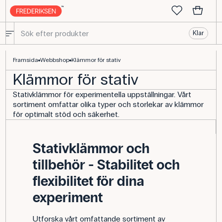
Klar
Rackklämmor för fastspänning - Köp utrustning till labbet
Framsida
Webbshop
Klämmor för stativ
Klämmor för stativ
Stativklämmor för experimentella uppställningar. Vårt
sortiment omfattar olika typer och storlekar av klämmor
för optimalt stöd och säkerhet.
Stativklämmor och
tillbehör - Stabilitet och
flexibilitet för dina
experiment
Utforska vårt omfattande sortiment av