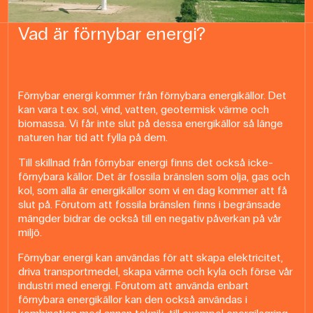
Vad är förnybar energi?
Förnybar energi kommer från förnybara energikällor. Det
kan vara t.ex. sol, vind, vatten, geotermisk värme och
biomassa. Vi får inte slut på dessa energikällor så länge
naturen har tid att fylla på dem.
Till skillnad från förnybar energi finns det också icke-
förnybara källor. Det är fossila bränslen som olja, gas och
kol, som alla är energikällor som vi en dag kommer att få
slut på. Förutom att fossila bränslen finns i begränsade
mängder bidrar de också till en negativ påverkan på vår
miljö.
Förnybar energi kan användas för att skapa elektricitet,
driva transportmedel, skapa värme och kyla och förse vår
industri med energi. Förutom att använda enbart
förnybara energikällor kan den också användas i