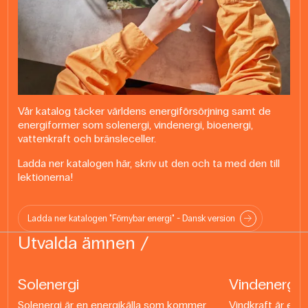
Vår katalog täcker världens energiförsörjning samt de
energiformer som solenergi, vindenergi, bioenergi,
vattenkraft och bränsleceller.
Ladda ner katalogen här, skriv ut den och ta med den till
lektionerna!
Ladda ner katalogen "Förnybar energi" - Dansk version
Utvalda ämnen
Solenergi
Vindenergi
Solenergi är en energikälla som kommer
Vindkraft är en 