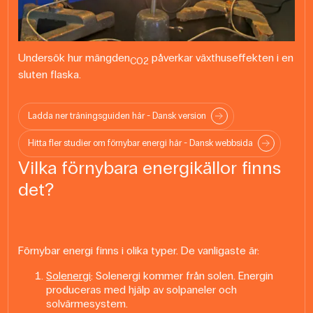
Undersök hur mängden
påverkar växthuseffekten i en
CO2
sluten flaska.
Ladda ner träningsguiden här - Dansk version
Hitta fler studier om förnybar energi här - Dansk webbsida
Vilka förnybara energikällor finns
det?
Förnybar energi finns i olika typer. De vanligaste är:
Solenergi
: Solenergi kommer från solen. Energin
produceras med hjälp av solpaneler och
solvärmesystem.