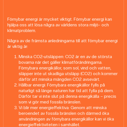
Förnybar energi är mycket viktigt. Förnybar energi kan
hjälpa oss att lösa några av världens stora miljö- och
klimatproblem.
Några av de främsta anledningarna till att förnybar energi
är viktig är:
Minska CO2-utsläppen: CO2 är en av de största
bovarna när det gäller klimatförändringarna.
Förnybara energikällor, som sol, vind och vatten,
släpper inte ut skadliga utsläpp (CO2) och kommer
därför att minska mängden CO2 avsevärt.
Hållbar energi: Förnybara energikällor fylls på
naturligt så länge naturen har tid att fylla på dem.
Därför tar vi inte slut på denna energikälla – precis
som vi gör med fossila bränslen.
Vi blir mer energieffektiva: Genom att minska
beroendet av fossila bränslen och därmed öka
användningen av förnybara energikällor kan vi öka
energieffektiviteten i samhället.