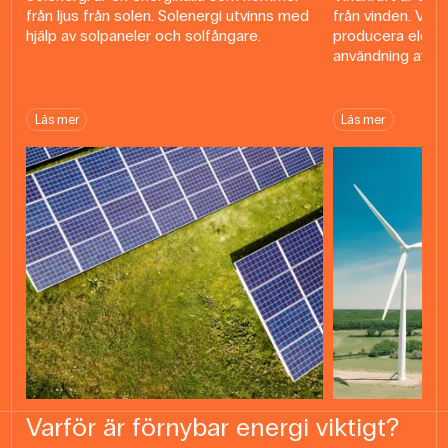
från ljus från solen. Solenergi utvinns med
från vinden. Vind
hjälp av solpaneler och solfångare.
producera elektr
användning av vi
Läs mer
Läs mer
Varför är förnybar energi viktigt?