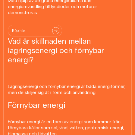
Med hjälp av de gröna energikällorna kan
energiomvandling till lysdioder och motorer
demonstreras.
Köp här
Vad är skillnaden mellan
lagringsenergi och förnybar
energi?
Lagringsenergi och förnybar energi är båda energiformer,
men de skiljer sig åt i form och användning.
Förnybar energi
Förnybar energi är en form av energi som kommer från
förnybara källor som sol, vind, vatten, geotermisk energi,
biomassa och tidvatten.