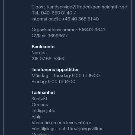
E-post:
kundservice@frederiksen-scientific.se
Tel.: 040-668 81 40 /
Internationellt: +46 40 668 81 40
Organisationsnummer: 516413-9643
CVR nr. 36996617
Bankkonto
Nordea
216 07 58-5SEK
Telefonens öppettider
Måndag - Torsdag: 9:00 till 15:00
Fredag: 9:00 till 14:00
I allmänhet
Kontakt
Om oss
Lediga jobb
Hjälp
Varumärken och leverantörer
Försäljnings- och försäljningsvillkor
Cookies