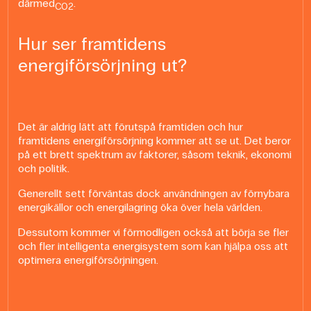
därmed
.
CO2
Hur ser framtidens
energiförsörjning ut?
Det är aldrig lätt att förutspå framtiden och hur
framtidens energiförsörjning kommer att se ut. Det beror
på ett brett spektrum av faktorer, såsom teknik, ekonomi
och politik.
Generellt sett förväntas dock användningen av förnybara
energikällor och energilagring öka över hela världen.
Dessutom kommer vi förmodligen också att börja se fler
och fler intelligenta energisystem som kan hjälpa oss att
optimera energiförsörjningen.