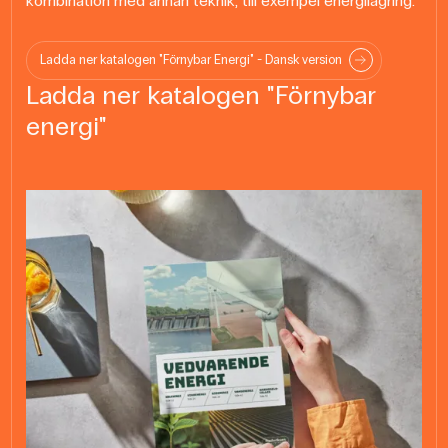
kombination med annan teknik, till exempel energilagring.
Ladda ner katalogen "Förnybar Energi" - Dansk version
Ladda ner katalogen "Förnybar
energi"