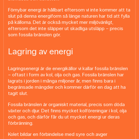
Förnybar energi är hållbart eftersom vi inte kommer att ta
slut på denna energiform så länge naturen har tid att fylla
på källorna. Det är också mycket mer miljövänligt,
eftersom det inte släpper ut skadliga utsläpp – precis
som fossila bränslen gör.
Lagring av energi
Lagringsenergi är de energikällor vi kallar fossila bränslen
– oftast i form av kol, olja och gas. Fossila bränslen har
lagrats i jorden i många miljoner år, men finns bara i
begränsade mängder och kommer därför en dag att ha
tagit slut.
Fossila bränslen är organiskt material, precis som döda
växter och djur. Det finns mycket kolföreningar i kol, olja
och gas, och därför får du ut mycket energi ur deras
förbränning.
Kolet bildar en förbindelse med syre och avger