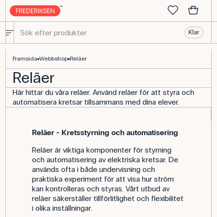
Klar
Reläer - köp all fysikutrustning här
Framsida
Webbshop
Reläer
Reläer
Här hittar du våra reläer. Använd reläer för att styra och
automatisera kretsar tillsammans med dina elever.
Reläer - Kretsstyrning och automatisering
Reläer är viktiga komponenter för styrning
och automatisering av elektriska kretsar. De
används ofta i både undervisning och
praktiska experiment för att visa hur ström
kan kontrolleras och styras. Vårt utbud av
reläer säkerställer tillförlitlighet och flexibilitet
i olika inställningar.