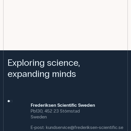
Exploring science,
expanding minds
Frederiksen Scientific Sweden
Pb130, 452 23 Stömstad
Sweden
E-post:
kundservice@frederiksen-scientific.se