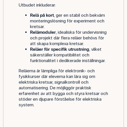
Utbudet inkluderar:
Relä på kort
, ger en stabil och bekväm
monteringslösning för experiment och
kretsar.
Relämoduler
, idealiska för undervisning
och projekt där flera reläer behövs för
att skapa komplexa kretsar.
Reläer för specifik utrustning
, vilket
säkerställer kompatibilitet och
funktionalitet i dedikerade inställningar.
Reläerna är lämpliga för elektronik- och
fysikkurser där eleverna kan lära sig om
elektriska kretsar, signalkontroll och
automatisering. De möjliggör praktisk
erfarenhet av att bygga och styra kretsar och
stöder en djupare förståelse för elektriska
system.