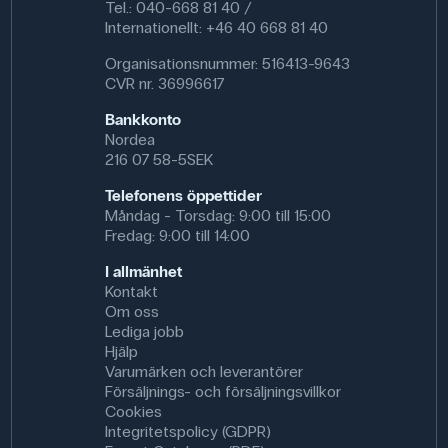
Tel.: 040-668 81 40 /
Internationellt: +46 40 668 81 40
Organisationsnummer: 516413-9643
CVR nr. 36996617
Bankkonto
Nordea
216 07 58-5SEK
Telefonens öppettider
Måndag - Torsdag: 9:00 till 15:00
Fredag: 9:00 till 14:00
I allmänhet
Kontakt
Om oss
Lediga jobb
Hjälp
Varumärken och leverantörer
Försäljnings- och försäljningsvillkor
Cookies
Integritetspolicy (GDPR)