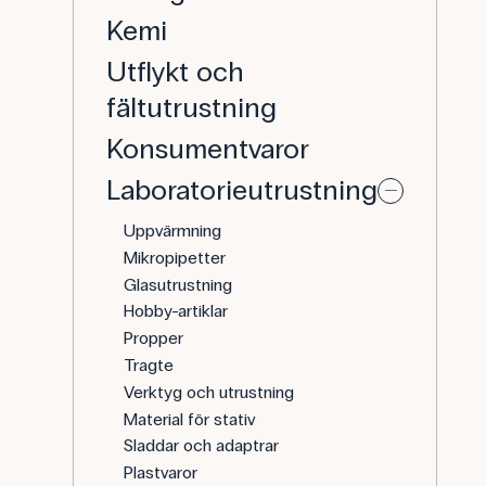
Kemi
Utflykt och
fältutrustning
Konsumentvaror
Laboratorieutrustning
Uppvärmning
Mikropipetter
Glasutrustning
Hobby-artiklar
Propper
Tragte
Verktyg och utrustning
Material för stativ
Sladdar och adaptrar
Plastvaror