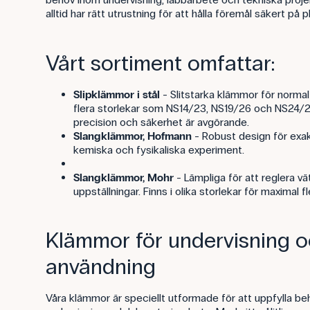
alltid har rätt utrustning för att hålla föremål säkert p
Vårt sortiment omfattar:
Slipklämmor i stål
- Slitstarka klämmor för normal s
flera storlekar som NS14/23, NS19/26 och NS24/29.
precision och säkerhet är avgörande.
Slangklämmor, Hofmann
- Robust design för exakt
kemiska och fysikaliska experiment.
Slangklämmor, Mohr
- Lämpliga för att reglera vä
uppställningar. Finns i olika storlekar för maximal fle
Klämmor för undervisning o
användning
Våra klämmor är speciellt utformade för att uppfylla b