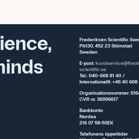
ience,
Frederiksen Scientific Sw
Pb130, 452 23 Stömstad
Sweden
minds
E-post:
kundservice@frede
scientific.se
Tel.: 040-668 81 40 /
Internationellt: +46 40 668
Organisationsnummer: 516
CVR nr. 36996617
Bankkonto
Nordea
216 07 58-5SEK
Telefonens öppettider