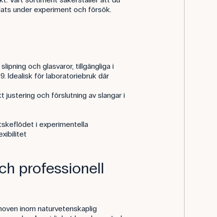
å plats under experiment och försök.
lipning och glasvaror, tillgängliga i
 Idealisk för laboratoriebruk där
 justering och förslutning av slangar i
tskeflödet i experimentella
xibilitet
ch professionell
ehoven inom naturvetenskaplig