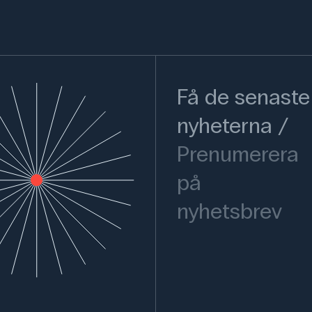
Få de senaste
nyheterna
Prenumerera
på
nyhetsbrev