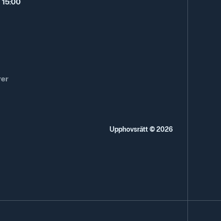
 15:00
rer
Upphovsrätt © 2026