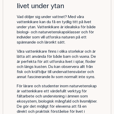
livet under ytan
Vad döljer sig under vattnet? Med våra
vattenkikare kan du få en tydlig titt på livet
under ytan. Vattenkikare är idealiska för både
biologi- och naturvetenskapsklasser och för
individer som vill utforska naturen på ett
spännande och lärorikt sätt.
Våra vattenkikare finns i olika storlekar och är
lätta att använda för både barn och vuxna. De
är perfekta för att utforska livet i sjöar, floder
och längs kusten. Du kan observera allt från
fisk och kräftdjur till undervattensväxter och
annat fascinerande liv som normalt inte syns.
För lärare och studenter inom naturvetenskap
är vattenkikare ett värdefullt verktyg för
fältarbete och undervisning i ämnen som
ekosystem, biologisk mångfald och livsmiljöer.
De gör det möjligt för eleverna att få en
direkt och praktisk förståelse för livet i