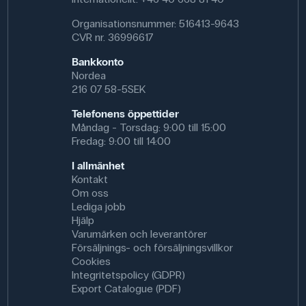
Organisationsnummer: 516413-9643
CVR nr. 36996617
Bankkonto
Nordea
216 07 58-5SEK
Telefonens öppettider
Måndag - Torsdag: 9:00 till 15:00
Fredag: 9:00 till 14:00
I allmänhet
Kontakt
Om oss
Lediga jobb
Hjälp
Varumärken och leverantörer
Försäljnings- och försäljningsvillkor
Cookies
Integritetspolicy (GDPR)
Export Catalogue (PDF)