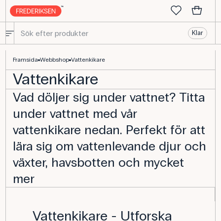
Klar
Vattenkikare - Köp biologiutrustning här
Framsida
Webbshop
Vattenkikare
Vattenkikare
Vad döljer sig under vattnet? Titta
under vattnet med vår
vattenkikare nedan. Perfekt för att
lära sig om vattenlevande djur och
växter, havsbotten och mycket
mer
Vattenkikare - Utforska