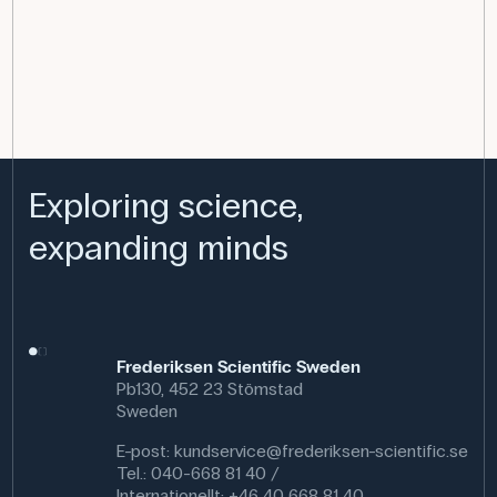
Exploring science,
expanding minds
Frederiksen Scientific Sweden
Pb130, 452 23 Stömstad
Sweden
E-post:
kundservice@frederiksen-scientific.se
Tel.: 040-668 81 40 /
Internationellt: +46 40 668 81 40