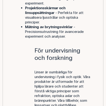
experiment.
Projektionsskärmar och
linsuppsättningar
- Perfekta för att
visualisera ljusstrålar och optiska
principer.
Mätning av brytningsvinklar
-
Precisionsutrustning för avancerade
experiment och analyser.
För undervisning
och forskning
Linser är oumbärliga för
undervisning i fysik och optik. Våra
produkter är utformade för att
hjälpa lärare och studenter att
förstå viktiga principer som
refraktion, optiska axlar och
brännpunkter. Våra tillbehör, som
linssatser och platthållare,