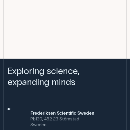
Exploring science,
expanding minds
Frederiksen Scientific Sweden
Pb130, 452 23 Stömstad
Sweden