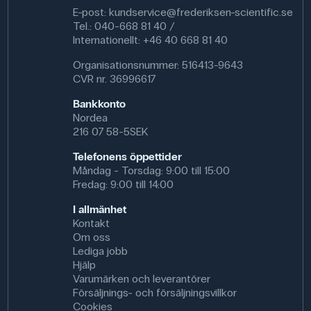
E-post:
kundservice@frederiksen-scientific.se
Tel.: 040-668 81 40 /
Internationellt: +46 40 668 81 40
Organisationsnummer: 516413-9643
CVR nr. 36996617
Bankkonto
Nordea
216 07 58-5SEK
Telefonens öppettider
Måndag - Torsdag: 9:00 till 15:00
Fredag: 9:00 till 14:00
I allmänhet
Kontakt
Om oss
Lediga jobb
Hjälp
Varumärken och leverantörer
Försäljnings- och försäljningsvillkor
Cookies