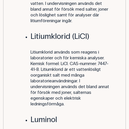
vatten. I undervisningen används det
bland annat för försök med salter, joner
och löslighet samt för analyser där
litiumföreningar ingår.
Litiumklorid (LiCl)
Litiumklorid används som reagens i
laboratorier och för kemiska analyser.
Kemisk formel: LiCl. CAS-nummer: 7447-
41-8. Litiumklorid är ett vattenlösligt
oorganiskt salt med många
laboratorieanvändningar. I
undervisningen används det bland annat
för försök med joner, salternas
egenskaper och elektrisk
ledningsförmåga.
Luminol