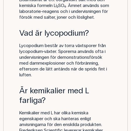
kemiska formeln Li₂SO₄. Ämnet används som
laboratorie-reagens och i undervisningen för
försök med salter, joner och löslighet.
Vad är lycopodium?
Lycopodium består av torra växtsporer från
lycopodium-växter. Sporerna används ofta i
undervisningen för demonstrationsförsök
med dammexplosioner och förbränning,
eftersom de lätt antänds när de sprids fint i
luften.
Är kemikalier med L
farliga?
Kemikalier med L har olika kemiska
egenskaper och ska hanteras enligt
anvisningarna för den enskilda produkten.
Frederiksen Scientific levererar kemikalier