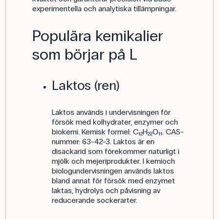
experimentella och analytiska tillämpningar.
Populära kemikalier
som börjar på L
Laktos (ren)
Laktos används i undervisningen för
försök med kolhydrater, enzymer och
biokemi. Kemisk formel: C₁₂H₂₂O₁₁. CAS-
nummer: 63-42-3. Laktos är en
disackarid som förekommer naturligt i
mjölk och mejeriprodukter. I kemioch
biologundervisningen används laktos
bland annat för försök med enzymet
laktas, hydrolys och påvisning av
reducerande sockerarter.