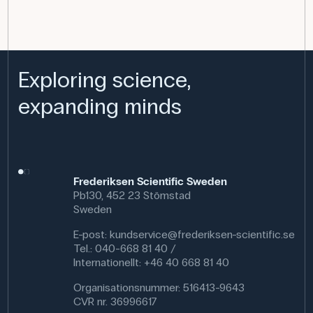
Exploring science,
expanding minds
Frederiksen Scientific Sweden
Pb130, 452 23 Stömstad
Sweden
E-post:
kundservice@frederiksen-scientific.se
Tel.: 040-668 81 40 /
Internationellt: +46 40 668 81 40
Organisationsnummer: 516413-9643
CVR nr. 36996617