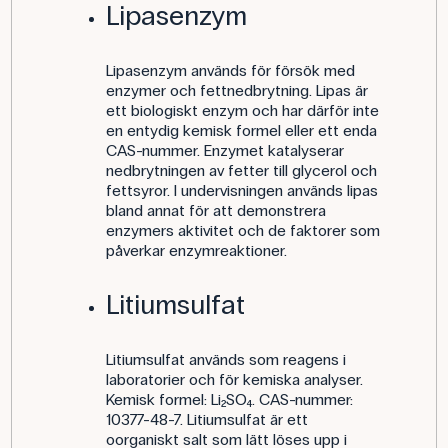
Lipasenzym
Lipasenzym används för försök med
enzymer och fettnedbrytning. Lipas är
ett biologiskt enzym och har därför inte
en entydig kemisk formel eller ett enda
CAS-nummer. Enzymet katalyserar
nedbrytningen av fetter till glycerol och
fettsyror. I undervisningen används lipas
bland annat för att demonstrera
enzymers aktivitet och de faktorer som
påverkar enzymreaktioner.
Litiumsulfat
Litiumsulfat används som reagens i
laboratorier och för kemiska analyser.
Kemisk formel: Li₂SO₄. CAS-nummer:
10377-48-7. Litiumsulfat är ett
oorganiskt salt som lätt löses upp i