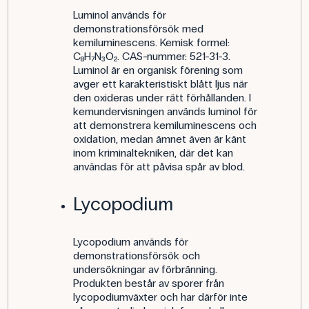
Luminol används för
demonstrationsförsök med
kemiluminescens. Kemisk formel:
C₈H₇N₃O₂. CAS-nummer: 521-31-3.
Luminol är en organisk förening som
avger ett karakteristiskt blått ljus när
den oxideras under rätt förhållanden. I
kemundervisningen används luminol för
att demonstrera kemiluminescens och
oxidation, medan ämnet även är känt
inom kriminaltekniken, där det kan
användas för att påvisa spår av blod.
Lycopodium
Lycopodium används för
demonstrationsförsök och
undersökningar av förbränning.
Produkten består av sporer från
lycopodiumväxter och har därför inte