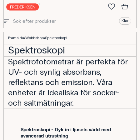
Klar
Spektroskopi - för mätning av spektra
Framsida
Webbshop
Spektroskopi
Spektroskopi
Spektrofotometrar är perfekta för
UV- och synlig absorbans,
reflektans och emission. Våra
enheter är idealiska för socker-
och saltmätningar.
Spektroskopi - Dyk in i ljusets värld med
avancerad utrustning