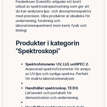
Frederiksen Scientific erbjuder ett brett
utbud av spektroskopiutrustning som gör att
du kan analysera ljus- och absorptionsspektra
med precision. Våra produkter är idealiska för
undervisning, forskning och
laboratorieexperiment inom kemi, fysik och
biologi.
Produkter i kategorin
"Spektroskopi"
Spektrofotometer UV, LLG uniSPEC 2:
Avancerad spektrofotometer för analys
av UV-ljus och synliga spektra. Perfekt
för exakta laboratorieanalyser.
Handhållet spektroskop, TE313:
Lättanvänt och portabelt för
demonstration och undervisning.