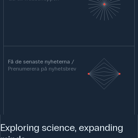
Få de senaste nyheterna
Prenumerera på nyhetsbrev
Exploring science, expanding