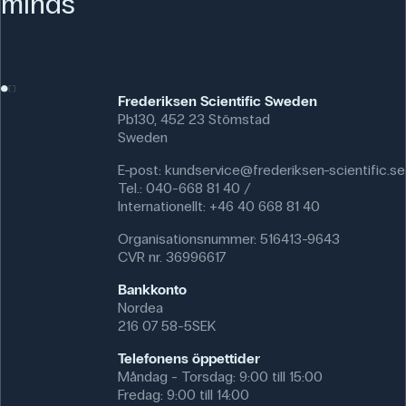
minds
Frederiksen Scientific Sweden
Pb130, 452 23 Stömstad
Sweden
E-post:
kundservice@frederiksen-scientific.se
Tel.: 040-668 81 40 /
Internationellt: +46 40 668 81 40
Organisationsnummer: 516413-9643
CVR nr. 36996617
Bankkonto
Nordea
216 07 58-5SEK
Telefonens öppettider
Måndag - Torsdag: 9:00 till 15:00
Fredag: 9:00 till 14:00