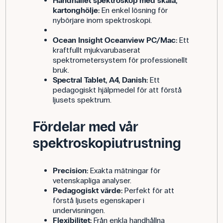
Handhållet spektroskop med skala,
kartonghölje:
En enkel lösning för
nybörjare inom spektroskopi.
Ocean Insight Oceanview PC/Mac:
Ett
kraftfullt mjukvarubaserat
spektrometersystem för professionellt
bruk.
Spectral Tablet, A4, Danish:
Ett
pedagogiskt hjälpmedel för att förstå
ljusets spektrum.
Fördelar med vår
spektroskopiutrustning
Precision:
Exakta mätningar för
vetenskapliga analyser.
Pedagogiskt värde:
Perfekt för att
förstå ljusets egenskaper i
undervisningen.
Flexibilitet:
Från enkla handhållna