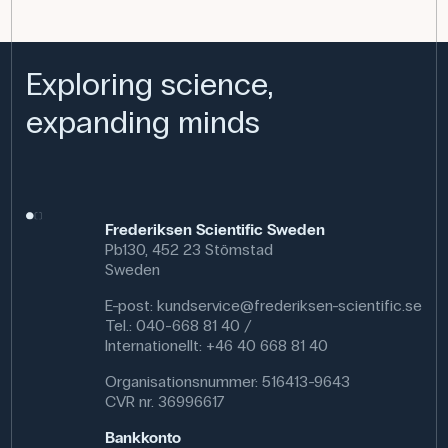
Exploring science,
expanding minds
Frederiksen Scientific Sweden
Pb130, 452 23 Stömstad
Sweden
E-post:
kundservice@frederiksen-scientific.se
Tel.: 040-668 81 40 /
Internationellt: +46 40 668 81 40
Organisationsnummer: 516413-9643
CVR nr. 36996617
Bankkonto