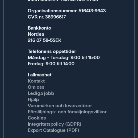
Organisationsnummer: 516413-9643
CVR nr. 36996617
Bankkonto
Nordea
216 07 58-5SEK
Telefonens öppettider
Måndag - Torsdag: 9:00 till 15:00
Fredag: 9:00 till 14:00
I allmänhet
Kontakt
Om oss
Lediga jobb
Hjälp
Varumärken och leverantörer
Försäljnings- och försäljningsvillkor
Cookies
Integritetspolicy (GDPR)
Export Catalogue (PDF)