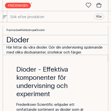
Klar
Dioder - Köp fysikalisk utrustning här
Framsida
Webbshop
Dioder
Dioder
Här hittar du våra dioder. Gör din undervisning spännande
med olika diodvarianter, storlekar och färger.
Dioder - Effektiva
komponenter för
undervisning och
experiment
Frederiksen Scientific erbjuder ett
omfattande sortiment av dioder som är