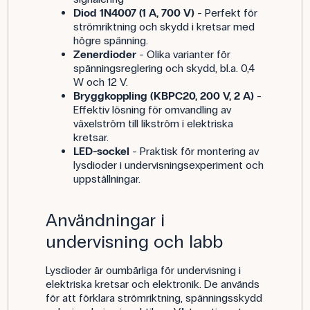
Diod 1N4007 (1 A, 700 V)
- Perfekt för
strömriktning och skydd i kretsar med
högre spänning.
Zenerdioder
- Olika varianter för
spänningsreglering och skydd, bl.a. 0,4
W och 12 V.
Bryggkoppling (KBPC20, 200 V, 2 A)
-
Effektiv lösning för omvandling av
växelström till likström i elektriska
kretsar.
LED-sockel
- Praktisk för montering av
lysdioder i undervisningsexperiment och
uppställningar.
Användningar i
undervisning och labb
Lysdioder är oumbärliga för undervisning i
elektriska kretsar och elektronik. De används
för att förklara strömriktning, spänningsskydd