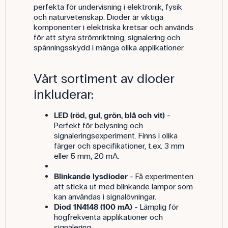
perfekta för undervisning i elektronik, fysik
och naturvetenskap. Dioder är viktiga
komponenter i elektriska kretsar och används
för att styra strömriktning, signalering och
spänningsskydd i många olika applikationer.
Vårt sortiment av dioder
inkluderar:
LED (röd, gul, grön, blå och vit)
-
Perfekt för belysning och
signaleringsexperiment. Finns i olika
färger och specifikationer, t.ex. 3 mm
eller 5 mm, 20 mA.
Blinkande lysdioder
- Få experimenten
att sticka ut med blinkande lampor som
kan användas i signalövningar.
Diod 1N4148 (100 mA)
- Lämplig för
högfrekventa applikationer och
signalering