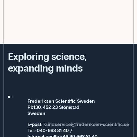
Exploring science,
expanding minds
Frederiksen Scientific Sweden
Pb130, 452 23 Stömstad
Sweden
E-post:
kundservice@frederiksen-scientific.se
Tel.: 040-668 81 40 /
Internationellt: +46 40 668 81 40