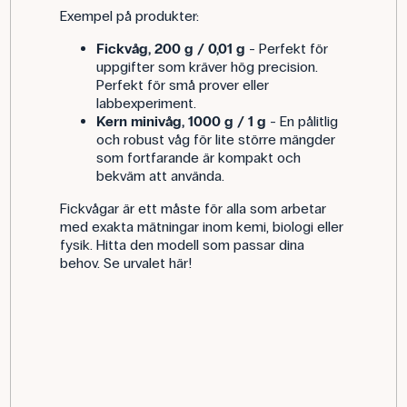
Exempel på produkter:
Fickvåg, 200 g / 0,01 g
- Perfekt för
uppgifter som kräver hög precision.
Perfekt för små prover eller
labbexperiment.
Kern minivåg, 1000 g / 1 g
- En pålitlig
och robust våg för lite större mängder
som fortfarande är kompakt och
bekväm att använda.
Fickvågar är ett måste för alla som arbetar
med exakta mätningar inom kemi, biologi eller
fysik. Hitta den modell som passar dina
behov. Se urvalet här!