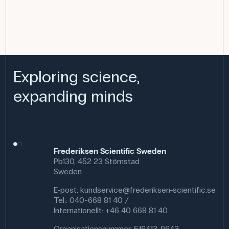
Exploring science,
expanding minds
Frederiksen Scientific Sweden
Pb130, 452 23 Stömstad
Sweden
E-post:
kundservice@frederiksen-scientific.se
Tel.: 040-668 81 40 /
Internationellt: +46 40 668 81 40
Organisationsnummer: 516413-9643