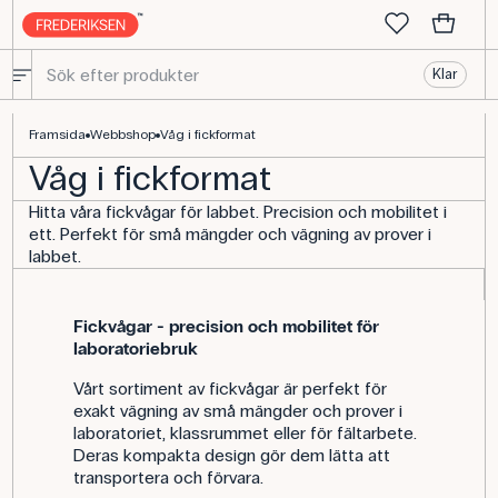
Klar
Köp Fickvågar för laboratoriebruk - Frederiksen Scientific
Framsida
Webbshop
Våg i fickformat
Våg i fickformat
Hitta våra fickvågar för labbet. Precision och mobilitet i
ett. Perfekt för små mängder och vägning av prover i
labbet.
Fickvågar - precision och mobilitet för
laboratoriebruk
Vårt sortiment av fickvågar är perfekt för
exakt vägning av små mängder och prover i
laboratoriet, klassrummet eller för fältarbete.
Deras kompakta design gör dem lätta att
transportera och förvara.