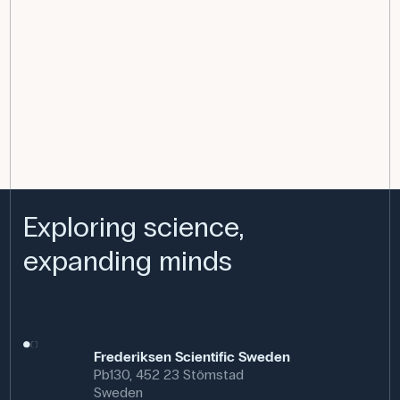
Exploring science,
expanding minds
Frederiksen Scientific Sweden
Pb130, 452 23 Stömstad
Sweden