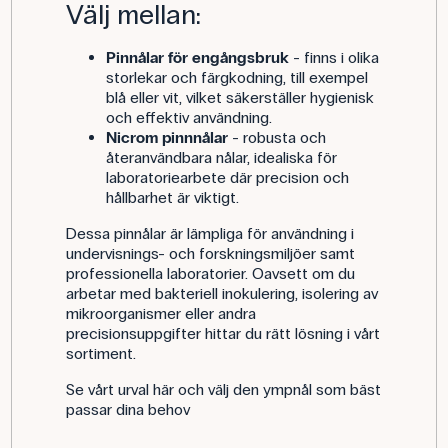
Välj mellan:
Pinnålar för engångsbruk
- finns i olika
storlekar och färgkodning, till exempel
blå eller vit, vilket säkerställer hygienisk
och effektiv användning.
Nicrom pinnnålar
- robusta och
återanvändbara nålar, idealiska för
laboratoriearbete där precision och
hållbarhet är viktigt.
Dessa pinnålar är lämpliga för användning i
undervisnings- och forskningsmiljöer samt
professionella laboratorier. Oavsett om du
arbetar med bakteriell inokulering, isolering av
mikroorganismer eller andra
precisionsuppgifter hittar du rätt lösning i vårt
sortiment.
Se vårt urval här och välj den ympnål som bäst
passar dina behov