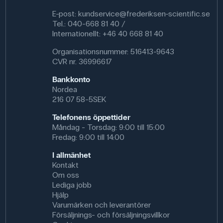
E-post:
kundservice@frederiksen-scientific.se
Tel.: 040-668 81 40 /
Internationellt: +46 40 668 81 40
Organisationsnummer: 516413-9643
CVR nr. 36996617
Bankkonto
Nordea
216 07 58-5SEK
Telefonens öppettider
Måndag - Torsdag: 9:00 till 15:00
Fredag: 9:00 till 14:00
I allmänhet
Kontakt
Om oss
Lediga jobb
Hjälp
Varumärken och leverantörer
Försäljnings- och försäljningsvillkor