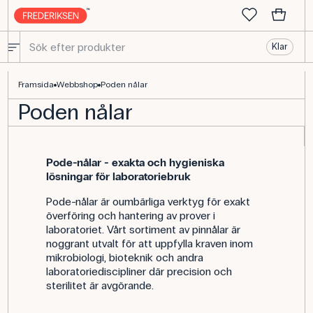
Klar
Podenålar - perfekta för exakta överföringar
Framsida
Webbshop
Poden nålar
Poden nålar
Pode-nålar - exakta och hygieniska
lösningar för laboratoriebruk
Pode-nålar är oumbärliga verktyg för exakt
överföring och hantering av prover i
laboratoriet. Vårt sortiment av pinnålar är
noggrant utvalt för att uppfylla kraven inom
mikrobiologi, bioteknik och andra
laboratoriediscipliner där precision och
sterilitet är avgörande.