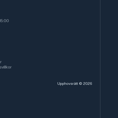
15:00
r
villkor
Upphovsrätt © 2026