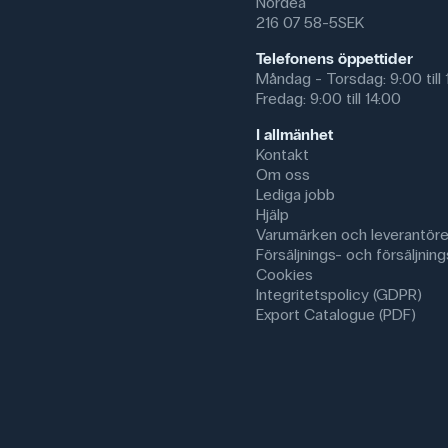
Nordea
216 07 58-5SEK
Telefonens öppettider
Måndag - Torsdag: 9:00 till 
Fredag: 9:00 till 14:00
I allmänhet
Kontakt
Om oss
Lediga jobb
Hjälp
Varumärken och leverantöre
Försäljnings- och försäljnings
Cookies
Integritetspolicy (GDPR)
Export Catalogue (PDF)