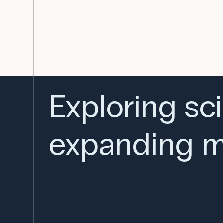
Exploring sc
expanding m