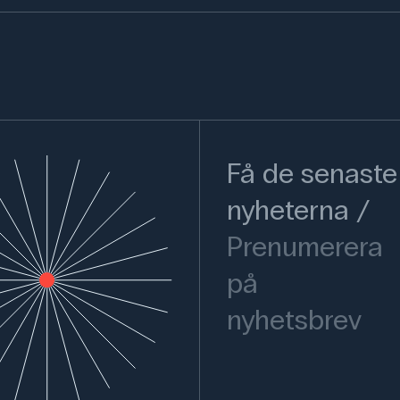
Få de senaste
nyheterna
Prenumerera
på
nyhetsbrev