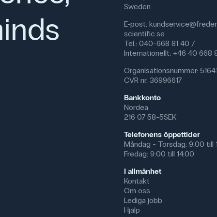
Sweden
inds
E-post:
kundservice@freder
scientific.se
Tel.: 040-668 81 40 /
Internationellt: +46 40 668
Organisationsnummer: 5164
CVR nr. 36996617
Bankkonto
Nordea
216 07 58-5SEK
Telefonens öppettider
Måndag - Torsdag: 9:00 till 
Fredag: 9:00 till 14:00
I allmänhet
Kontakt
Om oss
Lediga jobb
Hjälp