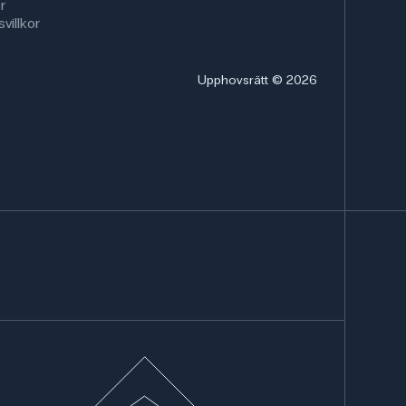
r
villkor
Upphovsrätt © 2026