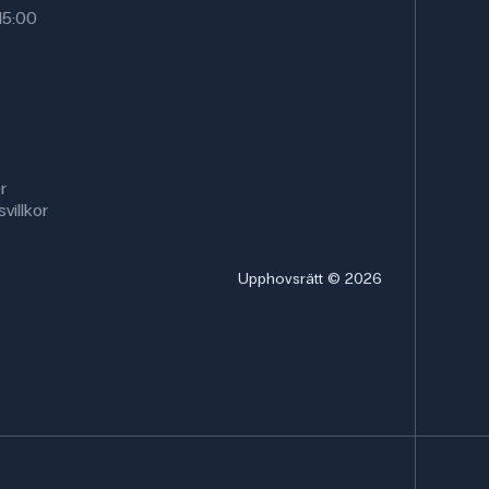
15:00
r
villkor
Upphovsrätt © 2026