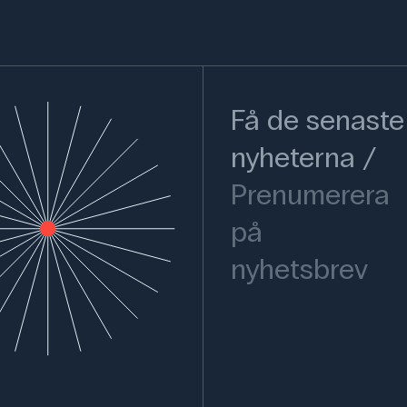
Få de senaste
nyheterna
Prenumerera
på
nyhetsbrev