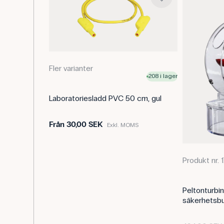
Fler varianter
208 i lager
Laboratoriesladd PVC 50 cm, gul
Från
30,00 SEK
Exkl. MOMS
Produkt nr. 
Peltonturbi
säkerhetsbu