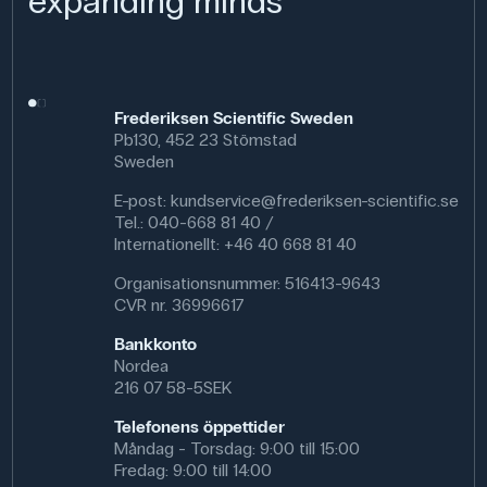
expanding minds
Frederiksen Scientific Sweden
Pb130, 452 23 Stömstad
Sweden
E-post:
kundservice@frederiksen-scientific.se
Tel.: 040-668 81 40 /
Internationellt: +46 40 668 81 40
Organisationsnummer: 516413-9643
CVR nr. 36996617
Bankkonto
Nordea
216 07 58-5SEK
Telefonens öppettider
Måndag - Torsdag: 9:00 till 15:00
Fredag: 9:00 till 14:00