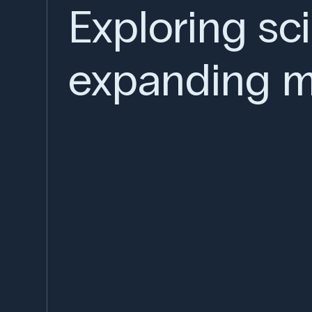
Exploring sc
expanding m