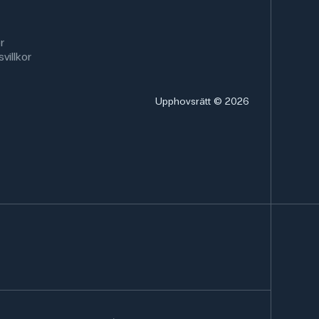
r
villkor
Upphovsrätt © 2026