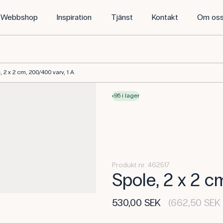
Webbshop
Inspiration
Tjänst
Kontakt
Om os
, 2 x 2 cm, 200/400 varv, 1 A
95 i lager
Produkt nr. 462517
Spole, 2 x 2 c
530,00 SEK
(662,50 SEK 