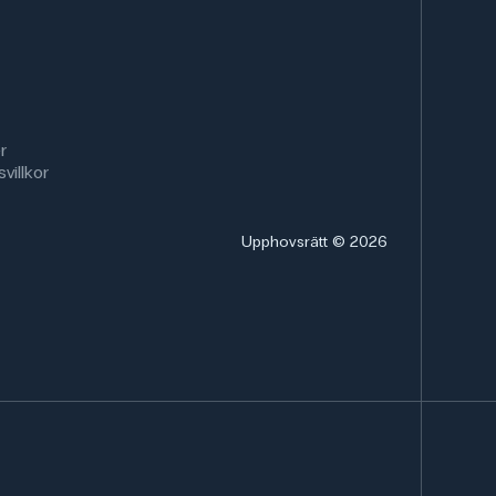
r
villkor
Upphovsrätt © 2026