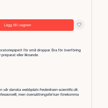
Lägg till i vagnen
boratoriepipett för små droppar. Bra för överföring
 preparat eller liknande.
n vår danska webbplats frederiksen-scientific.dk.
rofessionellt, men översättningsfel kan förekomma