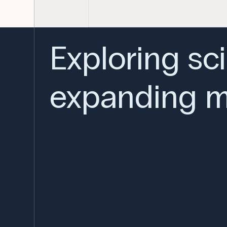
Exploring sc
expanding m