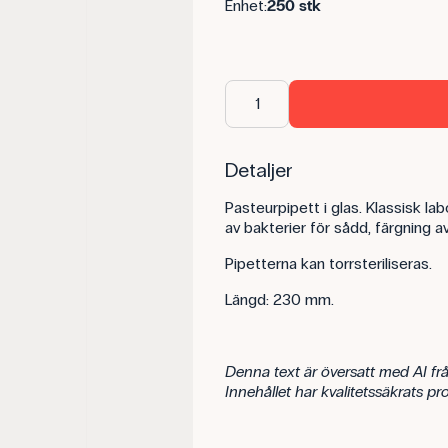
Enhet:
250 stk
Detaljer
Pasteurpipett i glas. Klassisk la
av bakterier för sådd, färgning av
Pipetterna kan torrsteriliseras.
Längd: 230 mm.
Denna text är översatt med AI frå
Innehållet har kvalitetssäkrats p