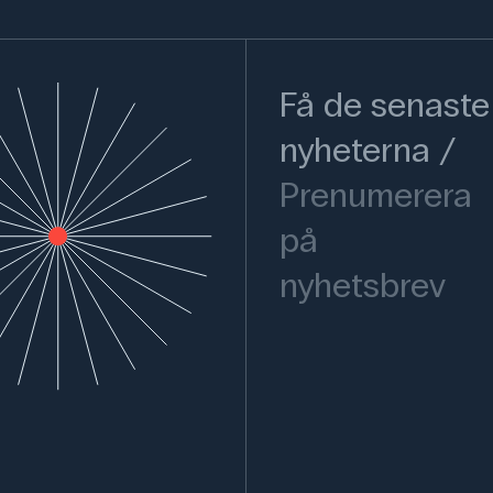
Få de senaste
nyheterna
Prenumerera
på
nyhetsbrev