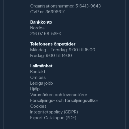
Organisationsnummer: 516413-9643
CVR nr. 36996617
Bankkonto
Nordea
216 07 58-5SEK
Telefonens öppettider
Måndag - Torsdag: 9:00 till 15:00
Fredag: 9:00 till 14:00
I allmänhet
Kontakt
Om oss
Lediga jobb
Hjälp
Varumärken och leverantörer
Försäljnings- och försäljningsvillkor
Cookies
Integritetspolicy (GDPR)
Export Catalogue (PDF)