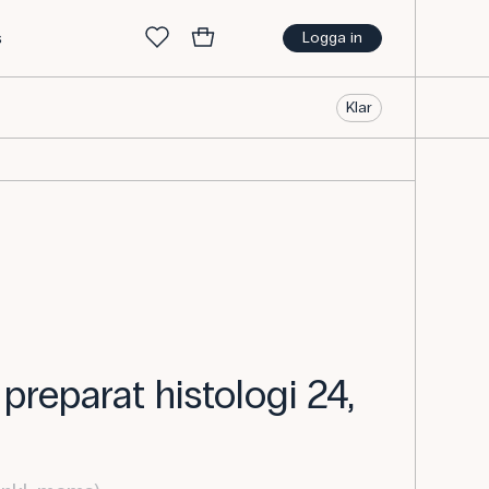
s
Logga in
Klar
preparat histologi 24,