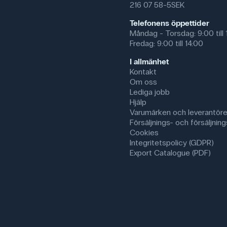
216 07 58-5SEK
Telefonens öppettider
Måndag - Torsdag: 9:00 till 
Fredag: 9:00 till 14:00
I allmänhet
Kontakt
Om oss
Lediga jobb
Hjälp
Varumärken och leverantöre
Försäljnings- och försäljnings
Cookies
Integritetspolicy (GDPR)
Export Catalogue (PDF)