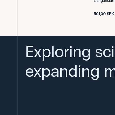
slanganslutn
501,00 SEK
Exploring sc
expanding m