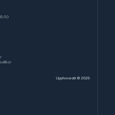
15:00
r
villkor
Upphovsrätt © 2026