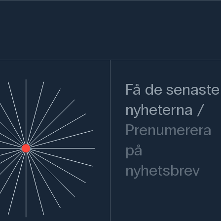
Få de senaste
nyheterna
Prenumerera
på
nyhetsbrev