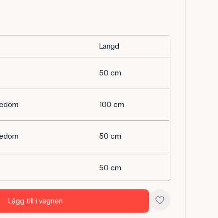
Längd
50 cm
ikedom
100 cm
ikedom
50 cm
50 cm
50 cm
Lägg till i vagnen