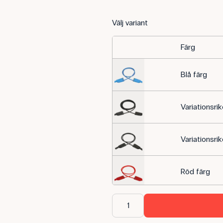
Välj variant
Färg
Blå färg
Variationsr
Variationsr
Röd färg
Gul