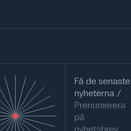
Få de senaste
nyheterna
Prenumerera
på
nyhetsbrev