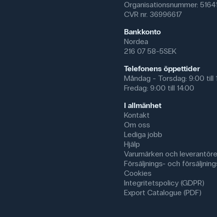
Organisationsnummer: 5164
CVR nr. 36996617
Bankkonto
Nordea
216 07 58-5SEK
Telefonens öppettider
Måndag - Torsdag: 9:00 till 
Fredag: 9:00 till 14:00
I allmänhet
Kontakt
Om oss
Lediga jobb
Hjälp
Varumärken och leverantöre
Försäljnings- och försäljnings
Cookies
Integritetspolicy (GDPR)
Export Catalogue (PDF)