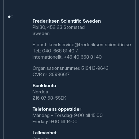
Frederiksen Scientific Sweden
Pb130, 452 23 Stömstad
Sweden
E-post:
kundservice@frederiksen-scientific.se
Tel.: 040-668 81 40 /
Internationellt: +46 40 668 81 40
Organisationsnummer: 516413-9643
CVR nr. 36996617
Bankkonto
Nordea
216 07 58-5SEK
Telefonens öppettider
Måndag - Torsdag: 9:00 till 15:00
Fredag: 9:00 till 14:00
I allmänhet
Kontakt