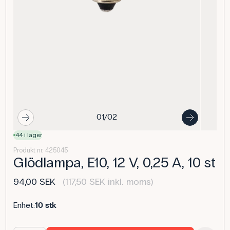
01/02
44 i lager
Produkt nr. 425045
Glödlampa, E10, 12 V, 0,25 A, 10 st
94,00 SEK
(117,50 SEK inkl. moms)
Enhet:
10 stk