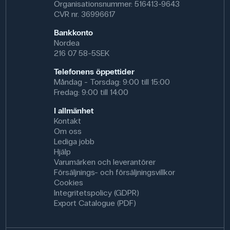
Organisationsnummer: 516413-9643
CVR nr. 36996617
Bankkonto
Nordea
216 07 58-5SEK
Telefonens öppettider
Måndag - Torsdag: 9:00 till 15:00
Fredag: 9:00 till 14:00
I allmänhet
Kontakt
Om oss
Lediga jobb
Hjälp
Varumärken och leverantörer
Försäljnings- och försäljningsvillkor
Cookies
Integritetspolicy (GDPR)
Export Catalogue (PDF)