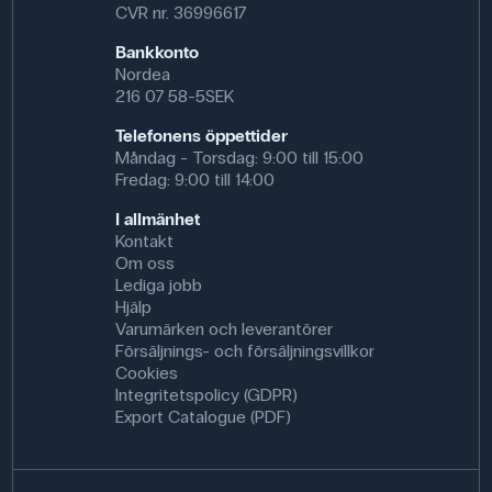
CVR nr. 36996617
Bankkonto
Nordea
216 07 58-5SEK
Telefonens öppettider
Måndag - Torsdag: 9:00 till 15:00
Fredag: 9:00 till 14:00
I allmänhet
Kontakt
Om oss
Lediga jobb
Hjälp
Varumärken och leverantörer
Försäljnings- och försäljningsvillkor
Cookies
Integritetspolicy (GDPR)
Export Catalogue (PDF)