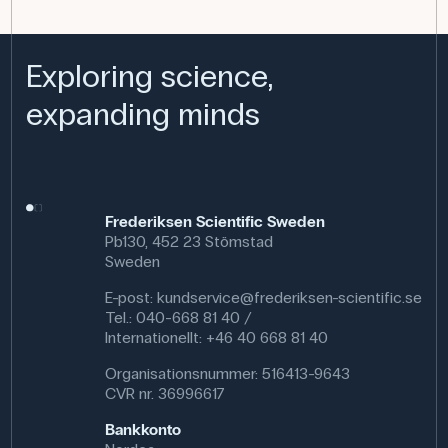
Exploring science,
expanding minds
Frederiksen Scientific Sweden
Pb130, 452 23 Stömstad
Sweden
E-post:
kundservice@frederiksen-scientific.se
Tel.: 040-668 81 40 /
Internationellt: +46 40 668 81 40
Organisationsnummer: 516413-9643
CVR nr. 36996617
Bankkonto