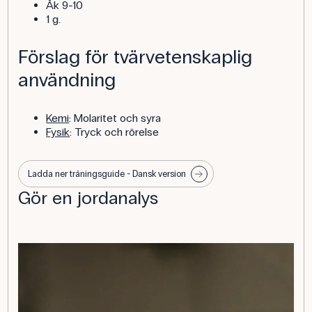
Åk 9-10
1 g.
Förslag för tvärvetenskaplig
användning
Kemi
: Molaritet och syra
Fysik
: Tryck och rörelse
Ladda ner träningsguide - Dansk version
Gör en jordanalys