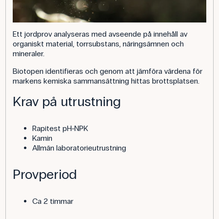
Ett jordprov analyseras med avseende på innehåll av
organiskt material, torrsubstans, näringsämnen och
mineraler.
Biotopen identifieras och genom att jämföra värdena för
markens kemiska sammansättning hittas brottsplatsen.
Krav på utrustning
Rapitest pH-NPK
Kamin
Allmän laboratorieutrustning
Provperiod
Ca 2 timmar