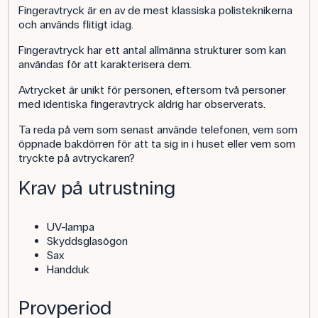
Fingeravtryck är en av de mest klassiska polisteknikerna
och används flitigt idag.
Fingeravtryck har ett antal allmänna strukturer som kan
användas för att karakterisera dem.
Avtrycket är unikt för personen, eftersom två personer
med identiska fingeravtryck aldrig har observerats.
Ta reda på vem som senast använde telefonen, vem som
öppnade bakdörren för att ta sig in i huset eller vem som
tryckte på avtryckaren?
Krav på utrustning
UV-lampa
Skyddsglasögon
Sax
Handduk
Provperiod