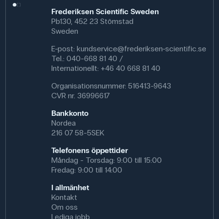
Frederiksen Scientific Sweden
Pb130, 452 23 Stömstad
Sweden
E-post:
kundservice@frederiksen-scientific.se
Tel.: 040-668 81 40 /
Internationellt: +46 40 668 81 40
Organisationsnummer: 516413-9643
CVR nr. 36996617
Bankkonto
Nordea
216 07 58-5SEK
Telefonens öppettider
Måndag - Torsdag: 9:00 till 15:00
Fredag: 9:00 till 14:00
I allmänhet
Kontakt
Om oss
Lediga jobb