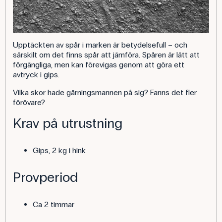
Upptäckten av spår i marken är betydelsefull – och
särskilt om det finns spår att jämföra. Spåren är lätt att
förgängliga, men kan förevigas genom att göra ett
avtryck i gips.
Vilka skor hade gärningsmannen på sig? Fanns det fler
förövare?
Krav på utrustning
Gips, 2 kg i hink
Provperiod
Ca 2 timmar