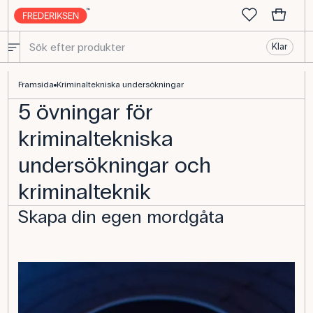
Klar
5 Rättsmedicinska undersökningar | Undervisning i kemi
Framsida
Kriminaltekniska undersökningar
5 övningar för
kriminaltekniska
undersökningar och
kriminalteknik
Skapa din egen mordgåta