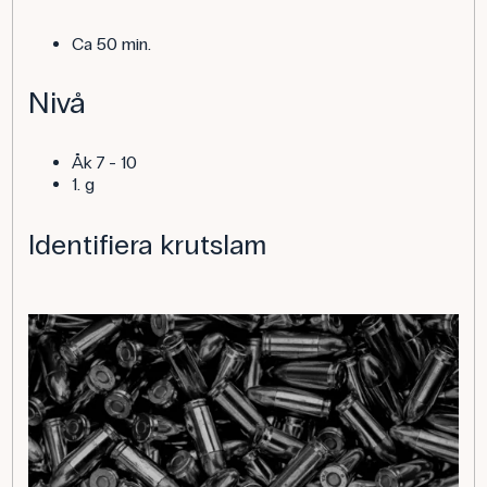
Ca 50 min.
Nivå
Åk 7 - 10
1. g
Identifiera krutslam