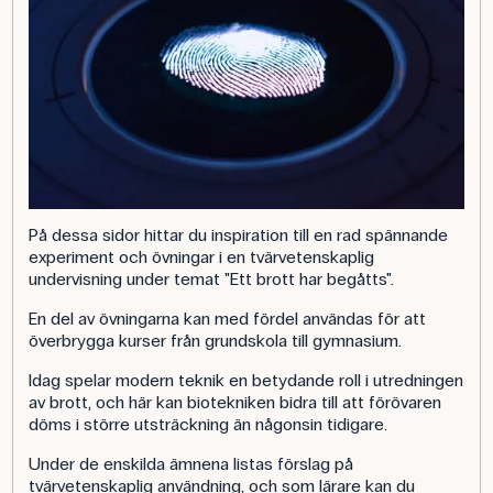
På dessa sidor hittar du inspiration till en rad spännande
experiment och övningar i en tvärvetenskaplig
undervisning under temat "Ett brott har begåtts".
En del av övningarna kan med fördel användas för att
överbrygga kurser från grundskola till gymnasium.
Idag spelar modern teknik en betydande roll i utredningen
av brott, och här kan biotekniken bidra till att förövaren
döms i större utsträckning än någonsin tidigare.
Under de enskilda ämnena listas förslag på
tvärvetenskaplig användning, och som lärare kan du