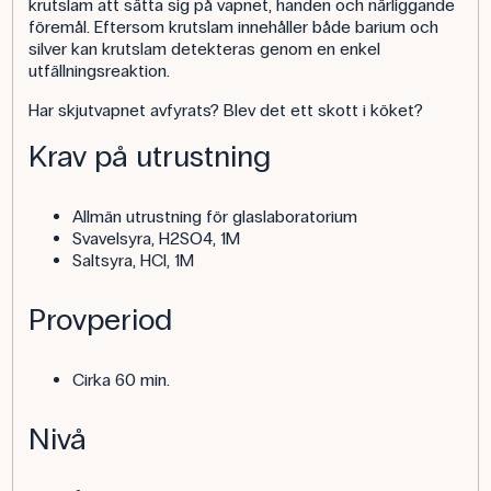
krutslam att sätta sig på vapnet, handen och närliggande
föremål. Eftersom krutslam innehåller både barium och
silver kan krutslam detekteras genom en enkel
utfällningsreaktion.
Har skjutvapnet avfyrats? Blev det ett skott i köket?
Krav på utrustning
Allmän utrustning för glaslaboratorium
Svavelsyra, H2SO4, 1M
Saltsyra, HCl, 1M
Provperiod
Cirka 60 min.
Nivå