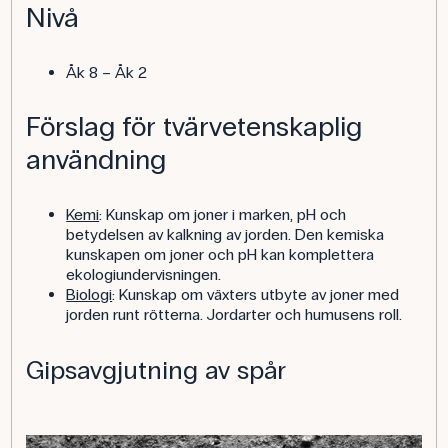
Nivå
Åk 8 – Åk 2
Förslag för tvärvetenskaplig
användning
Kemi
: Kunskap om joner i marken, pH och
betydelsen av kalkning av jorden. Den kemiska
kunskapen om joner och pH kan komplettera
ekologiundervisningen.
Biologi
: Kunskap om växters utbyte av joner med
jorden runt rötterna. Jordarter och humusens roll.
Gipsavgjutning av spår