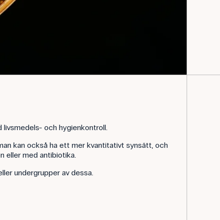
 livsmedels- och hygienkontroll.
man kan också ha ett mer kvantitativt synsätt, och
 eller med antibiotika.
eller undergrupper av dessa.