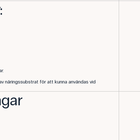
:
r.
av näringssubstrat för att kunna användas vid
agar