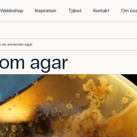
Webbshop
Inspiration
Tjänst
Kontakt
Om os
är du använder agar
a om agar