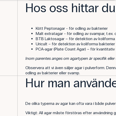
Hos oss hittar du
Kött Peptonagar - för odling av bakterier
Malt extratagar - för odling av svampar, t.ex.
BTB Laktosagar – för detektion av koliforma 
Uricult – för detektion av koliforma bakterier
PCA-agar (Plate Count Agar) – för kvantitativ 
Inom parentes anges om agartypen är specifik eller o
Observera att vi även säljer agar i pulverform. Den
odling av bakterier eller svamp.
Hur man använder
De olika typerna av agar kan ofta vara i både pulverf
Viktigt: All agar måste förstöras efter användning ge