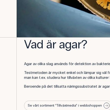
Vad är agar?
Agar av olika slag används för detektion av bakte
Testmetoden är mycket enkel och lämpar sig väl för
man kan t.ex. studera hur tillväxten av olika kultu
Beroende på det tillsatta näringssubstratet är aga
Se vårt sortiment ”Tillväxtmedia” i webbshoppen