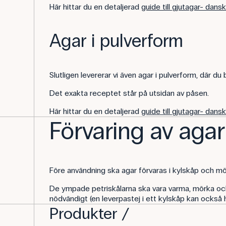
Här hittar du en detaljerad
guide till gjutagar- dans
Agar i pulverform
Slutligen levererar vi även agar i pulverform, där du 
Det exakta receptet står på utsidan av påsen.
Här hittar du en detaljerad
guide till gjutagar- dans
Förvaring av agar
Före användning ska agar förvaras i kylskåp och mö
De ympade petriskålarna ska vara varma, mörka och f
nödvändigt (en leverpastej i ett kylskåp kan också
Produkter