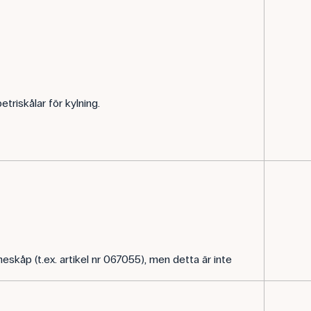
etriskålar för kylning.
eskåp (t.ex. artikel nr 067055), men detta är inte