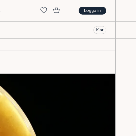
s
Logga in
Klar