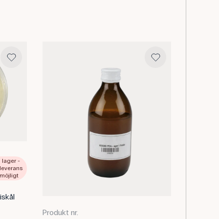
 i lager -
 leverans
möjligt
iskål
Produkt nr.