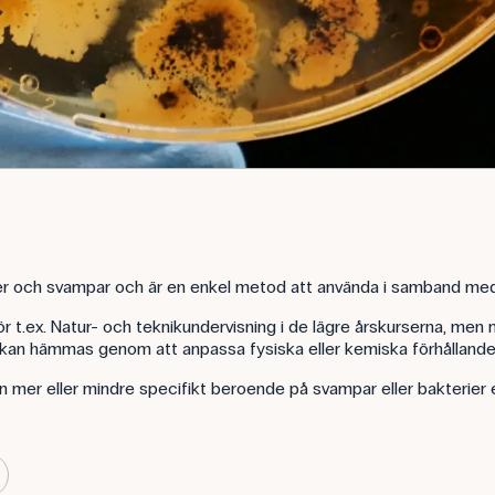
rier och svampar och är en enkel metod att använda i samband med
 t.ex. Natur- och teknikundervisning i de lägre årskurserna, men 
rer kan hämmas genom att anpassa fysiska eller kemiska förhållanden
rn mer eller mindre specifikt beroende på svampar eller bakterier 