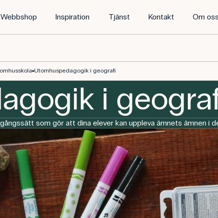
Webbshop
Inspiration
Tjänst
Kontakt
Om os
utomhusskola
Utomhuspedagogik i geografi
gogik i geograf
agångssätt som gör att dina elever kan uppleva ämnets ämnen i de