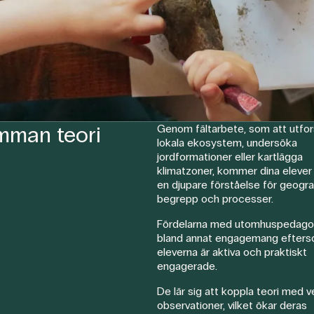
mman teori
Genom fältarbete, som att utfo
lokala ekosystem, undersöka
jordformationer eller kartlägga
klimatzoner, kommer dina elever 
en djupare förståelse för geogra
begrepp och processer.
Fördelarna med utomhuspedagog
bland annat engagemang efter
eleverna är aktiva och praktiskt
engagerade.
De lär sig att koppla teori med v
observationer, vilket ökar deras