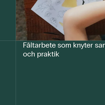
Fältarbete som knyter sa
och praktik