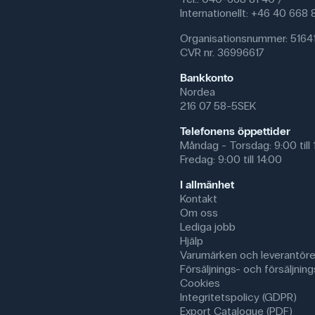
Internationellt: +46 40 668
Organisationsnummer: 5164
CVR nr. 36996617
Bankkonto
Nordea
216 07 58-5SEK
Telefonens öppettider
Måndag - Torsdag: 9:00 till 
Fredag: 9:00 till 14:00
I allmänhet
Kontakt
Om oss
Lediga jobb
Hjälp
Varumärken och leverantöre
Försäljnings- och försäljnings
Cookies
Integritetspolicy (GDPR)
Export Catalogue (PDF)