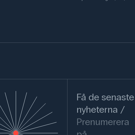
Få de senaste
nyheterna
Prenumerera
på